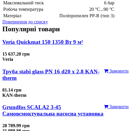
Максимальний тиск
6 бар
Робоча температура
20 °C...90 °C
Матеріал
Поліпропилен PP-R (тип 3)
Повернення до списку
Популярні товари
Veria Quickmat 150 1350 Вт 9 м²
15 637.20 грн
Veria
Труба stabi glass PN 16 d20 х 2,8 KAN-
Замовити
therm
81.14 грн
KAN-therm
Grundfos SCALA2 3-45
Замовити
Самовсмоктувальна насосна установка
28 789.99 грн
31 988.88 грн