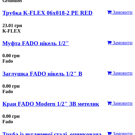
Grundfos
Трубка K-FLEX 06x018-2 РЕ RED
Замовити
23.01 грн
K-FLEX
Муфта FADO нікель 1/2"
Замовити
0.00 грн
Fado
Заглушка FADO нікель 1/2" В
Замовити
0.00 грн
Fado
Кран FADO Modern 1/2" ЗВ метелик
Замовити
0.00 грн
Fado
Труба із вуглецевої сталі, оцинкована
Замовити