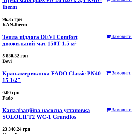
Труба stabi glass PN 20 d20 х 3,4 KAN-
therm
96.35 грн
KAN-therm
Тепла підлога DEVI Comfort
Замовити
двожильний мат 150T 1.5 м²
5 830.32 грн
Devi
Кран-американка FADO Classic PN40
Замовити
15 1/2"
0.00 грн
Fado
Каналізаційна насосна установка
Замовити
SOLOLIFT2 WC-1 Grundfos
23 340.24 грн