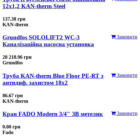
12x1,2 KAN-therm Steel
137.38 грн
KAN-therm
Grundfos SOLOLIFT2 WC-3
Замовити
Каналізаційна насосна установка
28 218.96 грн
Grundfos
Труба KAN-therm Blue Floor PE-RT з
Замовити
антидиф. захистом 18х2
86.67 грн
KAN-therm
Кран FADO Modern 3/4" ЗВ метелик
Замовити
0.00 грн
Fado