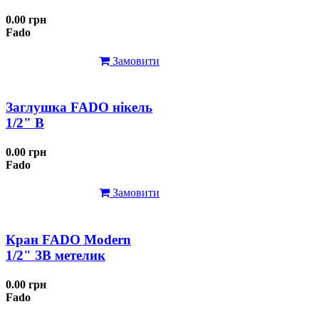
0.00 грн
Fado
Замовити
Заглушка FADO нікель
1/2" В
0.00 грн
Fado
Замовити
Кран FADO Modern
1/2" ЗВ метелик
0.00 грн
Fado