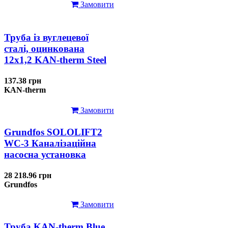
Замовити
Труба із вуглецевої
сталі, оцинкована
12x1,2 KAN-therm Steel
137.38 грн
KAN-therm
Замовити
Grundfos SOLOLIFT2
WC-3 Каналізаційна
насосна установка
28 218.96 грн
Grundfos
Замовити
Труба KAN-therm Blue