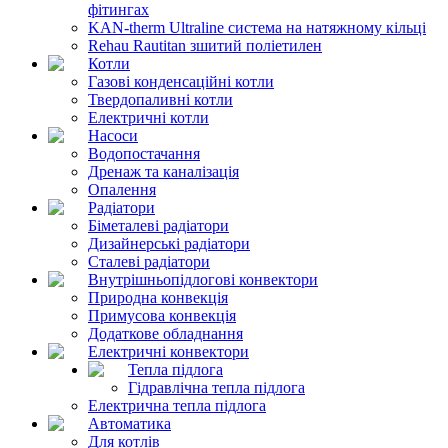
фітингах
KAN-therm Ultraline система на натяжному кільці
Rehau Rautitan зшитий поліетилен
Котли
Газові конденсаційні котли
Твердопаливні котли
Електричні котли
Насоси
Водопостачання
Дренаж та каналізація
Опалення
Радіатори
Біметалеві радіатори
Дизайнерські радіатори
Сталеві радіатори
Внутрішньопідлогові конвектори
Природна конвекція
Примусова конвекція
Додаткове обладнання
Електричні конвектори
Тепла підлога
Гідравлічна тепла підлога
Електрична тепла підлога
Автоматика
Для котлів