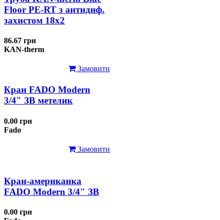
Floor PE-RT з антидиф.
захистом 18х2
86.67 грн
KAN-therm
Замовити
Кран FADO Modern
3/4" ЗВ метелик
0.00 грн
Fado
Замовити
Кран-американка
FADO Modern 3/4" ЗВ
0.00 грн