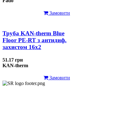
Fado
Замовити
Труба KAN-therm Blue
Floor PE-RT з антидиф.
захистом 16х2
51.17 грн
KAN-therm
Замовити