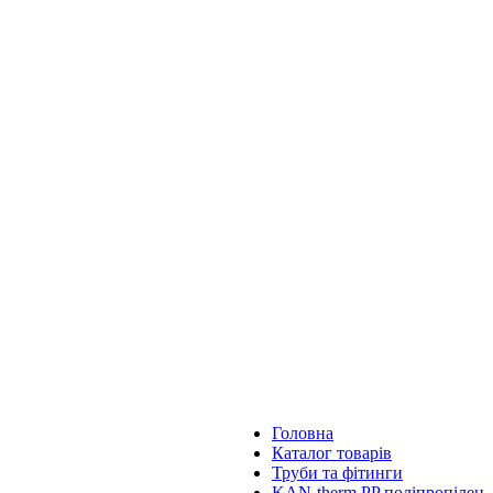
Головна
Каталог товарів
Труби та фітинги
KAN-therm PP поліпропілен