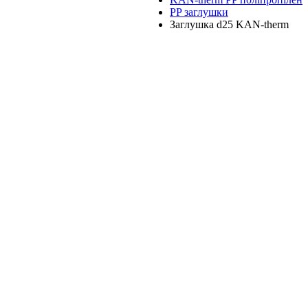
PP заглушки
Заглушка d25 KAN-therm