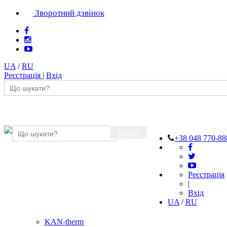
Зворотний дзвінок
UA
/
RU
Реєстрація
|
Вхід
Пошук
+38 048 770-88
Реєстрація
|
Вхід
UA
/
RU
KAN-therm