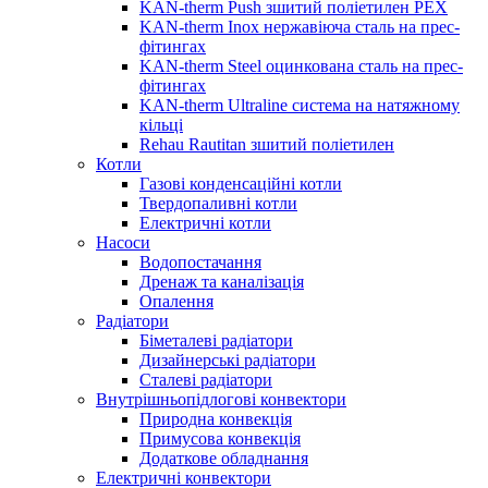
KAN-therm Push зшитий поліетилен PEX
KAN-therm Inox нержавіюча сталь на прес-
фітингах
KAN-therm Steel оцинкована сталь на прес-
фітингах
KAN-therm Ultraline система на натяжному
кільці
Rehau Rautitan зшитий поліетилен
Котли
Газові конденсаційні котли
Твердопаливні котли
Електричні котли
Насоси
Водопостачання
Дренаж та каналізація
Опалення
Радіатори
Біметалеві радіатори
Дизайнерські радіатори
Сталеві радіатори
Внутрішньопідлогові конвектори
Природна конвекція
Примусова конвекція
Додаткове обладнання
Електричні конвектори