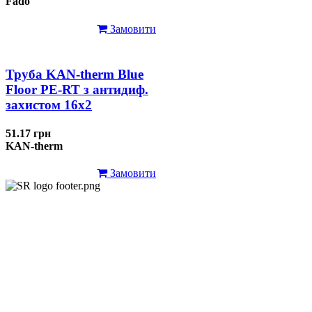
Fado
Замовити
Труба KAN-therm Blue
Floor PE-RT з антидиф.
захистом 16х2
51.17 грн
KAN-therm
Замовити