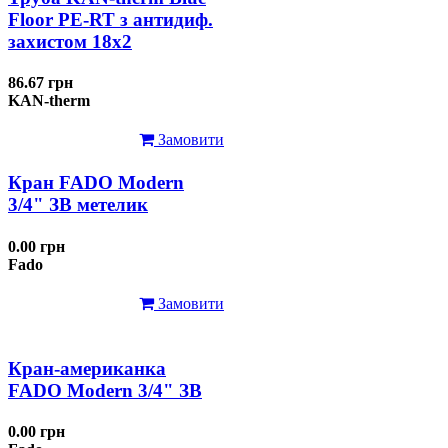
Floor PE-RT з антидиф.
захистом 18х2
86.67 грн
KAN-therm
Замовити
Кран FADO Modern
3/4" ЗВ метелик
0.00 грн
Fado
Замовити
Кран-американка
FADO Modern 3/4" ЗВ
0.00 грн