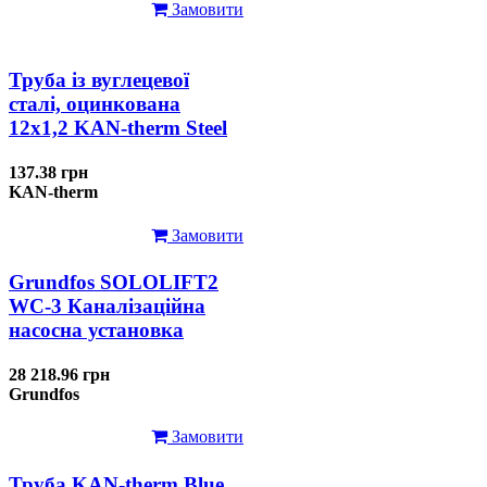
Замовити
Труба із вуглецевої
сталі, оцинкована
12x1,2 KAN-therm Steel
137.38 грн
KAN-therm
Замовити
Grundfos SOLOLIFT2
WC-3 Каналізаційна
насосна установка
28 218.96 грн
Grundfos
Замовити
Труба KAN-therm Blue