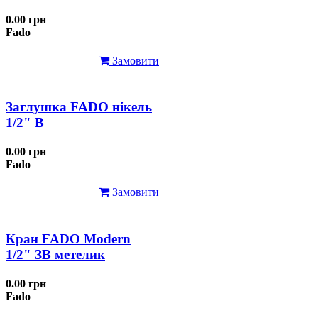
0.00 грн
Fado
Замовити
Заглушка FADO нікель
1/2" В
0.00 грн
Fado
Замовити
Кран FADO Modern
1/2" ЗВ метелик
0.00 грн
Fado