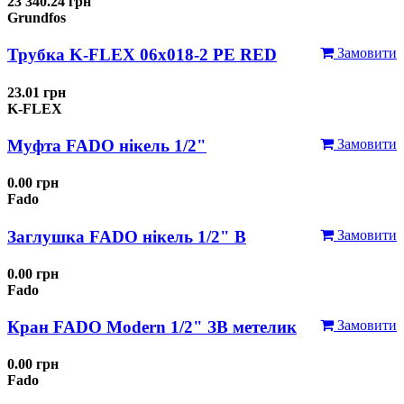
23 340.24 грн
Grundfos
Трубка K-FLEX 06x018-2 РЕ RED
Замовити
23.01 грн
K-FLEX
Муфта FADO нікель 1/2"
Замовити
0.00 грн
Fado
Заглушка FADO нікель 1/2" В
Замовити
0.00 грн
Fado
Кран FADO Modern 1/2" ЗВ метелик
Замовити
0.00 грн
Fado