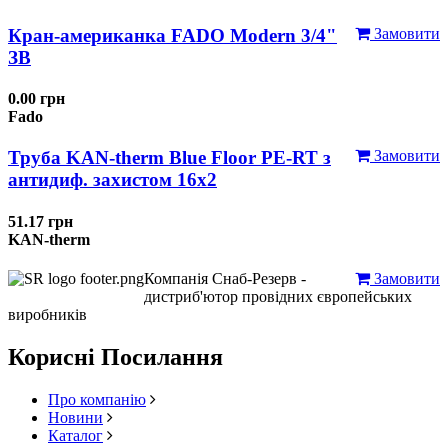
Кран-американка FADO Modern 3/4"
Замовити
ЗВ
0.00 грн
Fado
Труба KAN-therm Blue Floor PE-RT з
Замовити
антидиф. захистом 16х2
51.17 грн
KAN-therm
Компанія Снаб-Резерв -
Замовити
дистриб'ютор провідних європейських
виробників
Корисні Посилання
Про компанію
Новини
Каталог