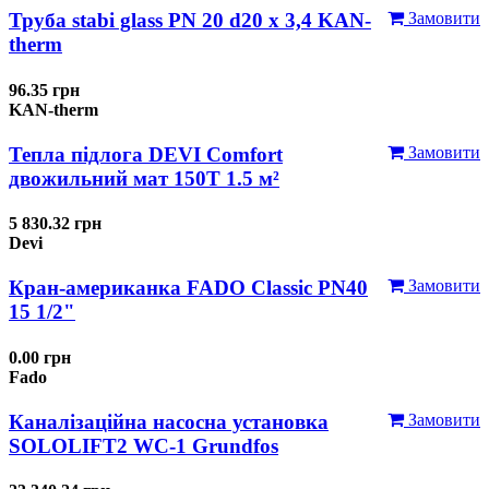
Труба stabi glass PN 20 d20 х 3,4 KAN-
Замовити
therm
96.35 грн
KAN-therm
Тепла підлога DEVI Comfort
Замовити
двожильний мат 150T 1.5 м²
5 830.32 грн
Devi
Кран-американка FADO Classic PN40
Замовити
15 1/2"
0.00 грн
Fado
Каналізаційна насосна установка
Замовити
SOLOLIFT2 WC-1 Grundfos