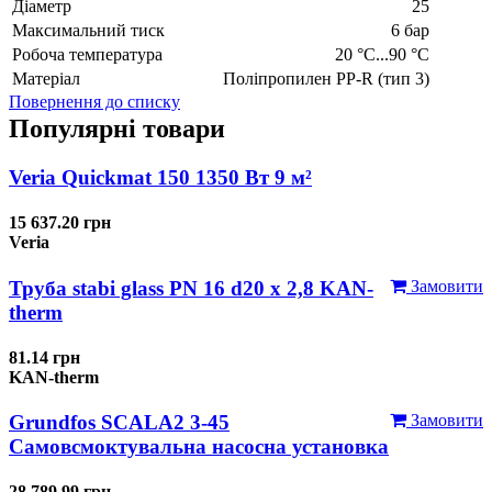
Діаметр
25
Максимальний тиск
6 бар
Робоча температура
20 °C...90 °C
Матеріал
Поліпропилен PP-R (тип 3)
Повернення до списку
Популярні товари
Veria Quickmat 150 1350 Вт 9 м²
15 637.20 грн
Veria
Труба stabi glass PN 16 d20 х 2,8 KAN-
Замовити
therm
81.14 грн
KAN-therm
Grundfos SCALA2 3-45
Замовити
Самовсмоктувальна насосна установка
28 789.99 грн