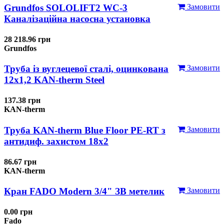
Grundfos SOLOLIFT2 WC-3
Замовити
Каналізаційна насосна установка
28 218.96 грн
Grundfos
Труба із вуглецевої сталі, оцинкована
Замовити
12x1,2 KAN-therm Steel
137.38 грн
KAN-therm
Труба KAN-therm Blue Floor PE-RT з
Замовити
антидиф. захистом 18х2
86.67 грн
KAN-therm
Кран FADO Modern 3/4" ЗВ метелик
Замовити
0.00 грн
Fado