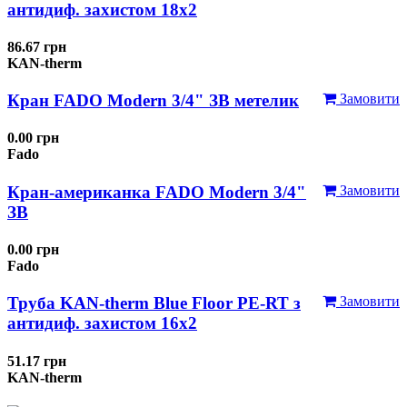
антидиф. захистом 18х2
86.67 грн
KAN-therm
Кран FADO Modern 3/4" ЗВ метелик
Замовити
0.00 грн
Fado
Кран-американка FADO Modern 3/4"
Замовити
ЗВ
0.00 грн
Fado
Труба KAN-therm Blue Floor PE-RT з
Замовити
антидиф. захистом 16х2
51.17 грн
KAN-therm