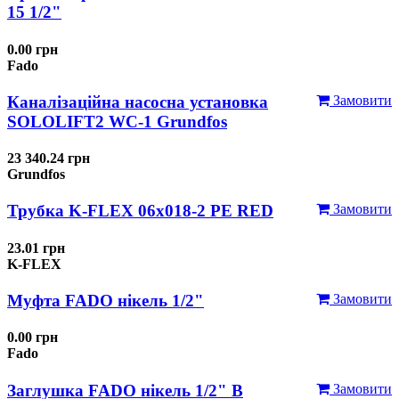
15 1/2"
0.00 грн
Fado
Каналізаційна насосна установка
Замовити
SOLOLIFT2 WC-1 Grundfos
23 340.24 грн
Grundfos
Трубка K-FLEX 06x018-2 РЕ RED
Замовити
23.01 грн
K-FLEX
Муфта FADO нікель 1/2"
Замовити
0.00 грн
Fado
Заглушка FADO нікель 1/2" В
Замовити