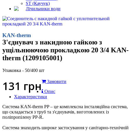
ST (Каучук)
Лічильники води
KAN-therm
З'єднувач з накидною гайкою з
ущільнюючою прокладкою 20 3/4 KAN-
therm (1209105001)
Упаковка - 50/400 шт
131
грн
Замовити
Опис
Характеристики
Система KAN-therm PP – це комплексна інсталяційна система,
що складається з труб та з'єднувачів, виготовлених із
поліпропілену PP-R.
Система знаходить широке застосування у санітарно-технічній