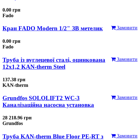
0.00 грн
Fado
Кран FADO Modern 1/2" ЗВ метелик
Замовити
0.00 грн
Fado
Труба із вуглецевої сталі, оцинкована
Замовити
12x1,2 KAN-therm Steel
137.38 грн
KAN-therm
Grundfos SOLOLIFT2 WC-3
Замовити
Каналізаційна насосна установка
28 218.96 грн
Grundfos
Труба KAN-therm Blue Floor PE-RT з
Замовити