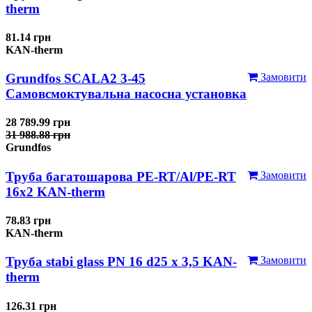
therm
81.14 грн
KAN-therm
Grundfos SCALA2 3-45
Замовити
Самовсмоктувальна насосна установка
28 789.99 грн
31 988.88 грн
Grundfos
Труба багатошарова PE-RT/Al/PE-RT
Замовити
16x2 KAN-therm
78.83 грн
KAN-therm
Труба stabi glass PN 16 d25 х 3,5 KAN-
Замовити
therm
126.31 грн