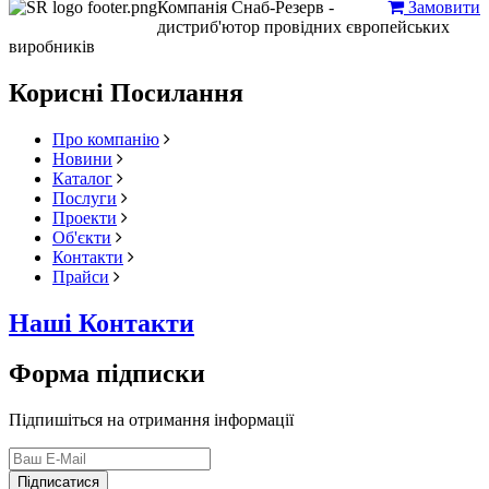
Компанія Снаб-Резерв -
Замовити
дистриб'ютор провідних європейських
виробників
Корисні Посилання
Про компанію
Новини
Каталог
Послуги
Проекти
Об'єкти
Контакти
Прайси
Наші Контакти
Форма підписки
Підпишіться на отримання інформації
Підписатися