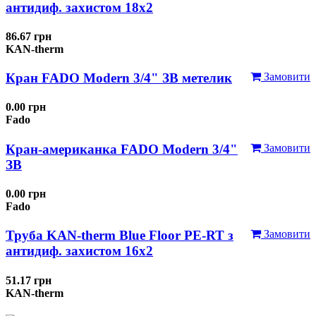
антидиф. захистом 18х2
86.67 грн
KAN-therm
Кран FADO Modern 3/4" ЗВ метелик
Замовити
0.00 грн
Fado
Кран-американка FADO Modern 3/4"
Замовити
ЗВ
0.00 грн
Fado
Труба KAN-therm Blue Floor PE-RT з
Замовити
антидиф. захистом 16х2
51.17 грн
KAN-therm