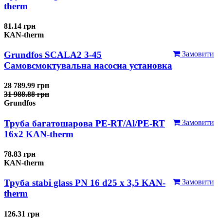
therm
81.14 грн
KAN-therm
Grundfos SCALA2 3-45
Замовити
Самовсмоктувальна насосна установка
28 789.99 грн
31 988.88 грн
Grundfos
Труба багатошарова PE-RT/Al/PE-RT
Замовити
16x2 KAN-therm
78.83 грн
KAN-therm
Труба stabi glass PN 16 d25 х 3,5 KAN-
Замовити
therm
126.31 грн