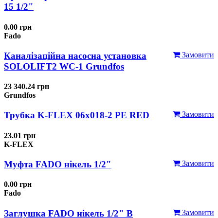
15 1/2"
0.00 грн
Fado
Каналізаційна насосна установка
Замовити
SOLOLIFT2 WC-1 Grundfos
23 340.24 грн
Grundfos
Трубка K-FLEX 06x018-2 РЕ RED
Замовити
23.01 грн
K-FLEX
Муфта FADO нікель 1/2"
Замовити
0.00 грн
Fado
Заглушка FADO нікель 1/2" В
Замовити