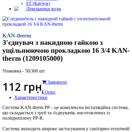
ST (Каучук)
Лічильники води
KAN-therm
З'єднувач з накидною гайкою з
ущільнюючою прокладкою 16 3/4 KAN-
therm (1209105000)
Упаковка - 50/300 шт
112
грн
Замовити
Опис
Характеристики
Система KAN-therm PP – це комплексна інсталяційна система,
що складається з труб та з'єднувачів, виготовлених із
поліпропілену PP-R.
Система знаходить широке застосування у санітарно-технічній