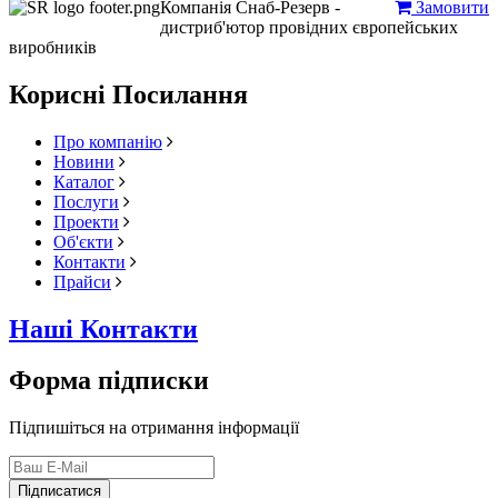
Компанія Снаб-Резерв -
Замовити
дистриб'ютор провідних європейських
виробників
Корисні Посилання
Про компанію
Новини
Каталог
Послуги
Проекти
Об'єкти
Контакти
Прайси
Наші Контакти
Форма підписки
Підпишіться на отримання інформації
Підписатися