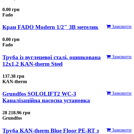
0.00 грн
Fado
Кран FADO Modern 1/2" ЗВ метелик
Замовити
0.00 грн
Fado
Труба із вуглецевої сталі, оцинкована
Замовити
12x1,2 KAN-therm Steel
137.38 грн
KAN-therm
Grundfos SOLOLIFT2 WC-3
Замовити
Каналізаційна насосна установка
28 218.96 грн
Grundfos
Труба KAN-therm Blue Floor PE-RT з
Замовити