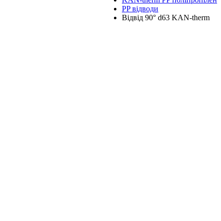
PP відводи
Відвід 90° d63 KAN-therm