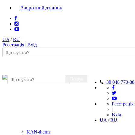
Зворотний дзвінок
UA
/
RU
Реєстрація
|
Вхід
Пошук
+38 048 770-88
Реєстрація
|
Вхід
UA
/
RU
KAN-therm