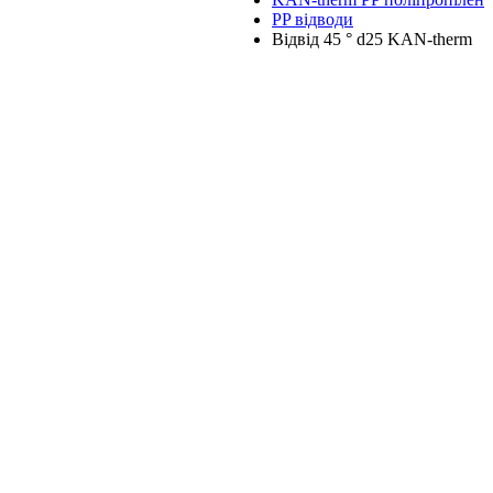
PP відводи
Відвід 45 ° d25 KAN-therm