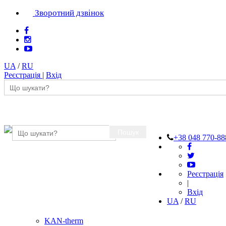
Зворотний дзвінок
UA
/
RU
Реєстрація
|
Вхід
Пошук
+38 048 770-88
Реєстрація
|
Вхід
UA
/
RU
KAN-therm