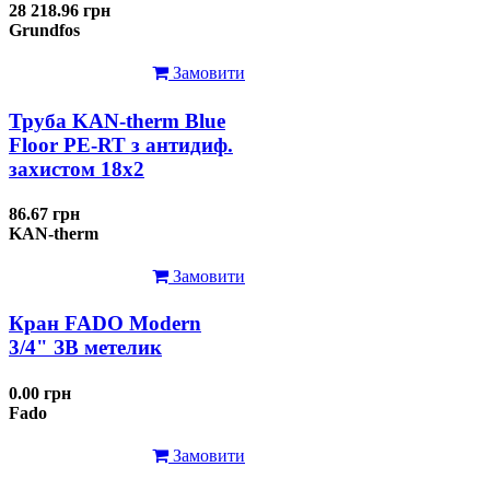
28 218.96 грн
Grundfos
Замовити
Труба KAN-therm Blue
Floor PE-RT з антидиф.
захистом 18х2
86.67 грн
KAN-therm
Замовити
Кран FADO Modern
3/4" ЗВ метелик
0.00 грн
Fado
Замовити