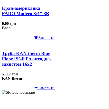
Кран-американка
FADO Modern 3/4" ЗВ
0.00 грн
Fado
Замовити
Труба KAN-therm Blue
Floor PE-RT з антидиф.
захистом 16х2
51.17 грн
KAN-therm
Замовити