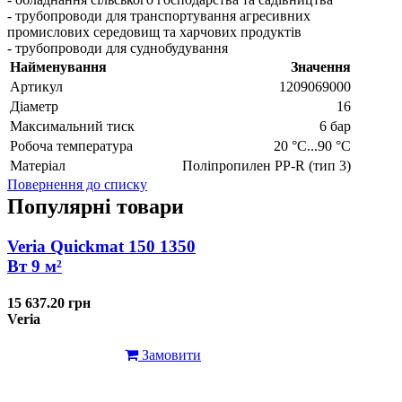
- трубопроводи для транспортування агресивних
промислових середовищ та харчових продуктів
- трубопроводи для суднобудування
Найменування
Значення
Артикул
1209069000
Діаметр
16
Максимальний тиск
6 бар
Робоча температура
20 °C...90 °C
Матеріал
Поліпропилен PP-R (тип 3)
Повернення до списку
Популярні товари
Veria Quickmat 150 1350
Вт 9 м²
15 637.20 грн
Veria
Замовити