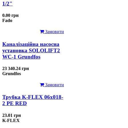
1/2"
0.00 грн
Fado
Замовити
Каналізаційна насосна
установка SOLOLIFT2
WC-1 Grundfos
23 340.24 грн
Grundfos
Замовити
Трубка K-FLEX 06x018-
2 РЕ RED
23.01 грн
K-FLEX