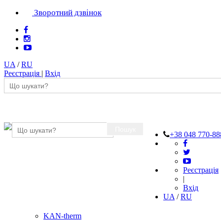
Зворотний дзвінок
UA
/
RU
Реєстрація
|
Вхід
Пошук
+38 048 770-88
Реєстрація
|
Вхід
UA
/
RU
KAN-therm