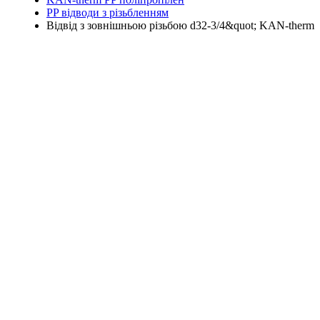
PP відводи з різьбленням
Відвід з зовнішньою різьбою d32-3/4&quot; KAN-therm