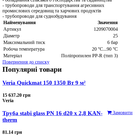
- трубопроводи для транспортування агресивних
промислових середовищ та харчових продуктів
- трубопроводи для суднобудування
Найменування
Значення
Артикул
1209070004
Діаметр
25
Максимальний тиск
6 бар
Робоча температура
20 °C...90 °C
Матеріал
Поліпропилен PP-R (тип 3)
Повернення до списку
Популярні товари
Veria Quickmat 150 1350 Вт 9 м²
15 637.20 грн
Veria
Труба stabi glass PN 16 d20 х 2,8 KAN-
Замовити
therm
81.14 грн