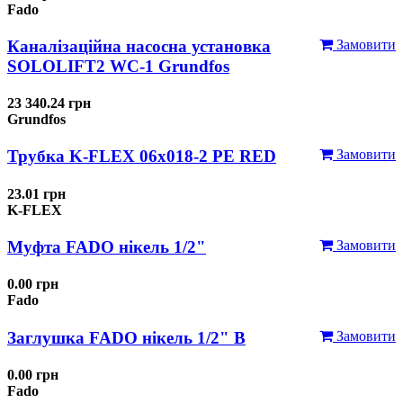
Fado
Каналізаційна насосна установка
Замовити
SOLOLIFT2 WC-1 Grundfos
23 340.24 грн
Grundfos
Трубка K-FLEX 06x018-2 РЕ RED
Замовити
23.01 грн
K-FLEX
Муфта FADO нікель 1/2"
Замовити
0.00 грн
Fado
Заглушка FADO нікель 1/2" В
Замовити
0.00 грн
Fado