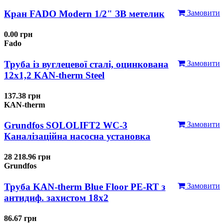
Кран FADO Modern 1/2" ЗВ метелик
Замовити
0.00 грн
Fado
Труба із вуглецевої сталі, оцинкована
Замовити
12x1,2 KAN-therm Steel
137.38 грн
KAN-therm
Grundfos SOLOLIFT2 WC-3
Замовити
Каналізаційна насосна установка
28 218.96 грн
Grundfos
Труба KAN-therm Blue Floor PE-RT з
Замовити
антидиф. захистом 18х2
86.67 грн