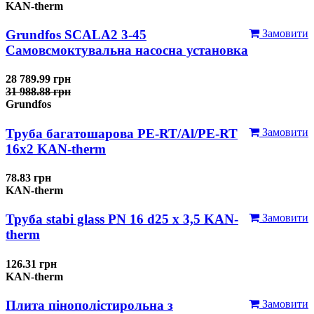
KAN-therm
Grundfos SCALA2 3-45
Замовити
Самовсмоктувальна насосна установка
28 789.99 грн
31 988.88 грн
Grundfos
Труба багатошарова PE-RT/Al/PE-RT
Замовити
16x2 KAN-therm
78.83 грн
KAN-therm
Труба stabi glass PN 16 d25 х 3,5 KAN-
Замовити
therm
126.31 грн
KAN-therm
Плита пінополістирольна з
Замовити