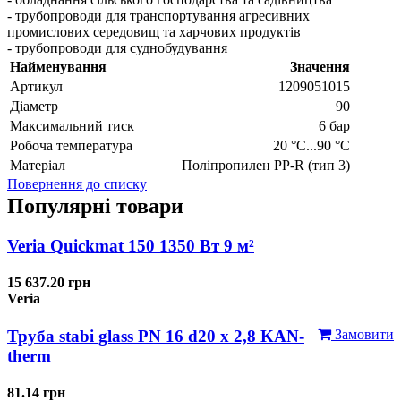
- трубопроводи для транспортування агресивних
промислових середовищ та харчових продуктів
- трубопроводи для суднобудування
Найменування
Значення
Артикул
1209051015
Діаметр
90
Максимальний тиск
6 бар
Робоча температура
20 °C...90 °C
Матеріал
Поліпропилен PP-R (тип 3)
Повернення до списку
Популярні товари
Veria Quickmat 150 1350 Вт 9 м²
15 637.20 грн
Veria
Труба stabi glass PN 16 d20 х 2,8 KAN-
Замовити
therm
81.14 грн