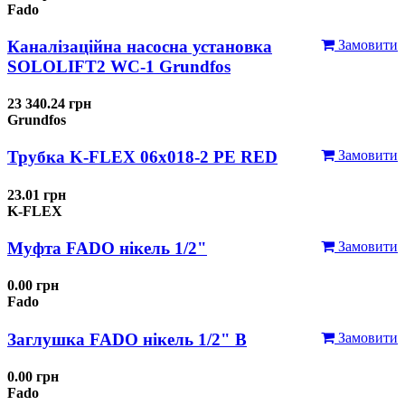
Fado
Каналізаційна насосна установка
Замовити
SOLOLIFT2 WC-1 Grundfos
23 340.24 грн
Grundfos
Трубка K-FLEX 06x018-2 РЕ RED
Замовити
23.01 грн
K-FLEX
Муфта FADO нікель 1/2"
Замовити
0.00 грн
Fado
Заглушка FADO нікель 1/2" В
Замовити
0.00 грн
Fado