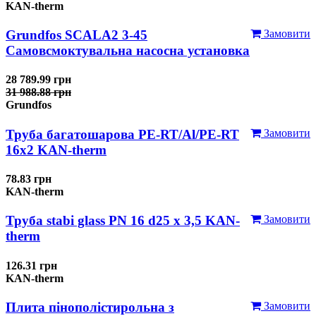
KAN-therm
Grundfos SCALA2 3-45
Замовити
Самовсмоктувальна насосна установка
28 789.99 грн
31 988.88 грн
Grundfos
Труба багатошарова PE-RT/Al/PE-RT
Замовити
16x2 KAN-therm
78.83 грн
KAN-therm
Труба stabi glass PN 16 d25 х 3,5 KAN-
Замовити
therm
126.31 грн
KAN-therm
Плита пінополістирольна з
Замовити