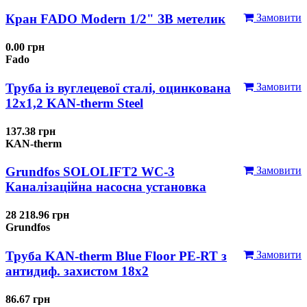
Кран FADO Modern 1/2" ЗВ метелик
Замовити
0.00 грн
Fado
Труба із вуглецевої сталі, оцинкована
Замовити
12x1,2 KAN-therm Steel
137.38 грн
KAN-therm
Grundfos SOLOLIFT2 WC-3
Замовити
Каналізаційна насосна установка
28 218.96 грн
Grundfos
Труба KAN-therm Blue Floor PE-RT з
Замовити
антидиф. захистом 18х2
86.67 грн