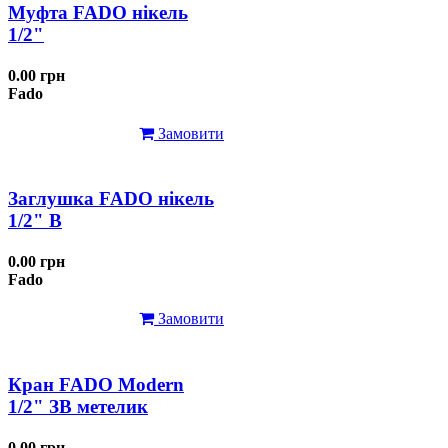
Муфта FADO нікель
1/2"
0.00 грн
Fado
Замовити
Заглушка FADO нікель
1/2" В
0.00 грн
Fado
Замовити
Кран FADO Modern
1/2" ЗВ метелик
0.00 грн