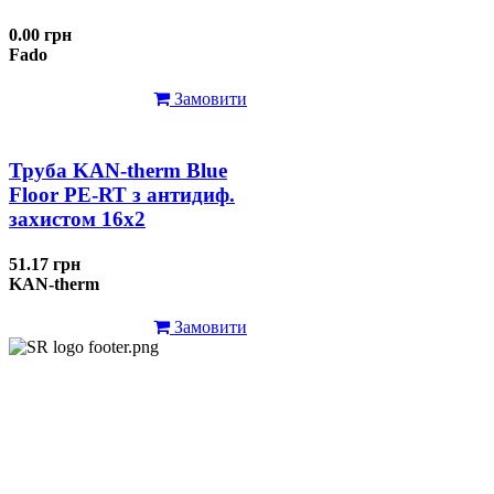
0.00 грн
Fado
Замовити
Труба KAN-therm Blue
Floor PE-RT з антидиф.
захистом 16х2
51.17 грн
KAN-therm
Замовити