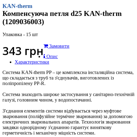
KAN-therm
Компенсуюча петля d25 KAN-therm
(1209036003)
Упаковка - 15 шт
343
грн
Замовити
Опис
Характеристики
Система KAN-therm PP – це комплексна інсталяційна система,
що складається з труб та з'єднувачів, виготовлених із
поліпропілену PP-R.
Система знаходить широке застосування у санітарно-технічній
галузі, головним чином, у водопостачанні.
З'єднання елементів системи відбувається через муфтове
зварювання (поліфузійне термічне зварювання) за допомогою
електричних зварювальних апаратів. Технологія зварювання
завдяки однорідному з'єднанню гарантує виняткову
герметичність і механічну міцність системи.