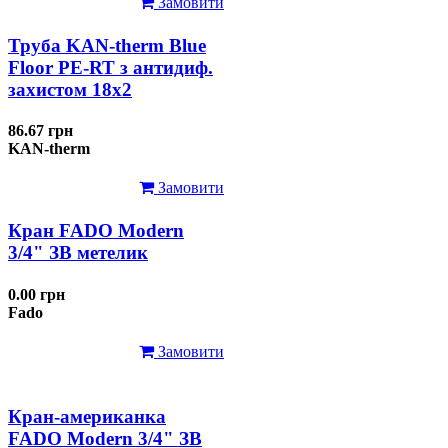
Замовити
Труба KAN-therm Blue
Floor PE-RT з антидиф.
захистом 18х2
86.67 грн
KAN-therm
Замовити
Кран FADO Modern
3/4" ЗВ метелик
0.00 грн
Fado
Замовити
Кран-американка
FADO Modern 3/4" ЗВ