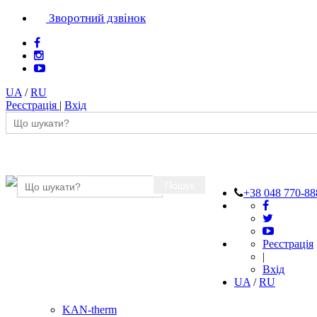
Зворотний дзвінок
UA
/
RU
Реєстрація
|
Вхід
Пошук
+38 048 770-88
Реєстрація
|
Вхід
UA
/
RU
KAN-therm