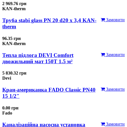
2 969.76 грн
KAN-therm
Труба stabi glass PN 20 d20 х 3,4 KAN-
Замовити
therm
96.35 грн
KAN-therm
Тепла підлога DEVI Comfort
Замовити
двожильний мат 150T 1.5 м²
5 830.32 грн
Devi
Кран-американка FADO Classic PN40
Замовити
15 1/2"
0.00 грн
Fado
Каналізаційна насосна установка
Замовити