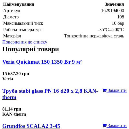
Найменування
Значення
Артикул
1629194000
Діаметр
108
Максимальний тиск
16 бар
Робоча температура
-35°C...200°C
Матеріал
Тонкостінна нержавіюча сталь
Повернення до списку
Популярні товари
Veria Quickmat 150 1350 Вт 9 м²
15 637.20 грн
Veria
Труба stabi glass PN 16 d20 х 2,8 KAN-
Замовити
therm
81.14 грн
KAN-therm
Grundfos SCALA2 3-45
Замовити