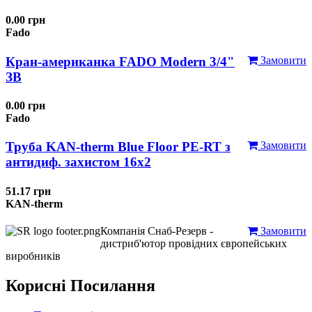
0.00 грн
Fado
Кран-американка FADO Modern 3/4"
Замовити
ЗВ
0.00 грн
Fado
Труба KAN-therm Blue Floor PE-RT з
Замовити
антидиф. захистом 16х2
51.17 грн
KAN-therm
Компанія Снаб-Резерв -
Замовити
дистриб'ютор провідних європейських
виробників
Корисні Посилання