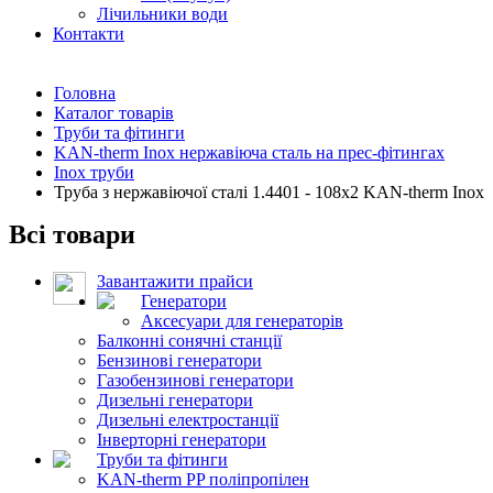
Лічильники води
Контакти
Головна
Каталог товарів
Труби та фітинги
KAN-therm Inox нержавіюча сталь на прес-фітингах
Inox труби
Труба з нержавіючої сталі 1.4401 - 108x2 KAN-therm Inox
Всі товари
Завантажити прайси
Генератори
Аксесуари для генераторів
Балконні сонячні станції
Бензинові генератори
Газобензинові генератори
Дизельні генератори
Дизельні електростанції
Інверторні генератори
Труби та фітинги
KAN-therm PP поліпропілен