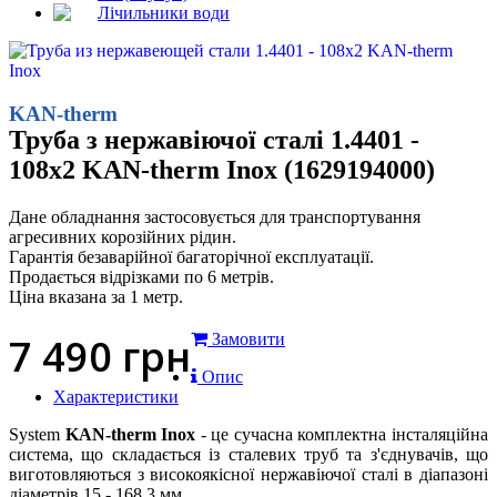
Лічильники води
KAN-therm
Труба з нержавіючої сталі 1.4401 -
108x2 KAN-therm Inox (1629194000)
Дане обладнання застосовується для транспортування
агресивних корозійних рідин.
Гарантія безаварійної багаторічної експлуатації.
Продається відрізками по 6 метрів.
Ціна вказана за 1 метр.
7 490
грн
Замовити
Опис
Характеристики
System
KAN-therm Inox
- це сучасна комплектна інсталяційна
система, що складається із сталевих труб та з'єднувачів, що
виготовляються з високоякісної нержавіючої сталі в діапазоні
діаметрів 15 - 168,3 мм.