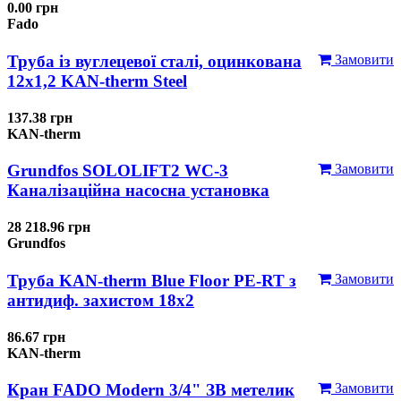
0.00 грн
Fado
Труба із вуглецевої сталі, оцинкована
Замовити
12x1,2 KAN-therm Steel
137.38 грн
KAN-therm
Grundfos SOLOLIFT2 WC-3
Замовити
Каналізаційна насосна установка
28 218.96 грн
Grundfos
Труба KAN-therm Blue Floor PE-RT з
Замовити
антидиф. захистом 18х2
86.67 грн
KAN-therm
Кран FADO Modern 3/4" ЗВ метелик
Замовити