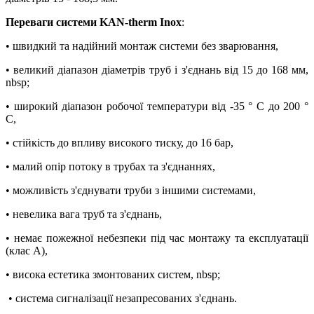
Переваги системи KAN-therm Inox
:
• швидкий та надійний монтаж системи без зварювання,
• великий діапазон діаметрів труб і з'єднань від 15 до 168 мм,
nbsp;
• широкий діапазон робочої температури від -35 ° C до 200 °
C,
• стійкість до впливу високого тиску, до 16 бар,
• малий опір потоку в трубах та з'єднаннях,
• можливість з'єднувати труби з іншими системами,
• невелика вага труб та з'єднань,
• немає пожежної небезпеки під час монтажу та експлуатації
(клас A),
• висока естетика змонтованих систем, nbsp;
• система сигналізації незапресованих з'єднань.