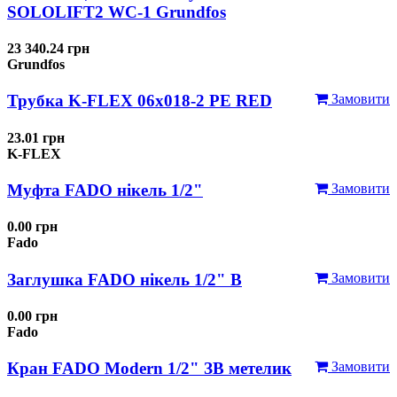
SOLOLIFT2 WC-1 Grundfos
23 340.24 грн
Grundfos
Трубка K-FLEX 06x018-2 РЕ RED
Замовити
23.01 грн
K-FLEX
Муфта FADO нікель 1/2"
Замовити
0.00 грн
Fado
Заглушка FADO нікель 1/2" В
Замовити
0.00 грн
Fado
Кран FADO Modern 1/2" ЗВ метелик
Замовити