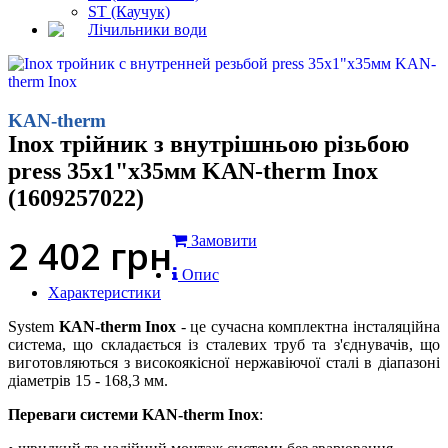
ST (Каучук)
Лічильники води
KAN-therm
Inox трійник з внутрішньою різьбою
press 35x1"x35мм KAN-therm Inox
(1609257022)
2 402
грн
Замовити
Опис
Характеристики
System
KAN-therm Inox
- це сучасна комплектна інсталяційна
система, що складається із сталевих труб та з'єднувачів, що
виготовляються з високоякісної нержавіючої сталі в діапазоні
діаметрів 15 - 168,3 мм.
Переваги системи KAN-therm Inox
: