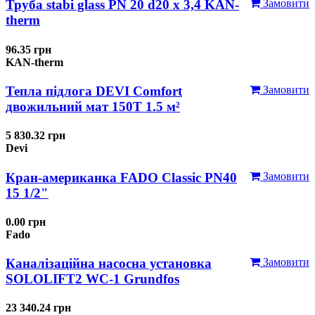
Труба stabi glass PN 20 d20 х 3,4 KAN-
Замовити
therm
96.35 грн
KAN-therm
Тепла підлога DEVI Comfort
Замовити
двожильний мат 150T 1.5 м²
5 830.32 грн
Devi
Кран-американка FADO Classic PN40
Замовити
15 1/2"
0.00 грн
Fado
Каналізаційна насосна установка
Замовити
SOLOLIFT2 WC-1 Grundfos
23 340.24 грн