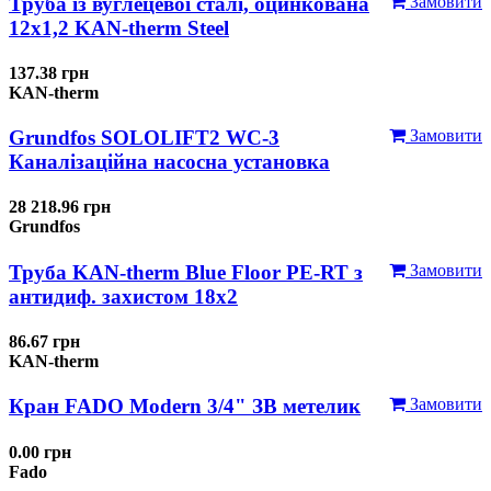
Труба із вуглецевої сталі, оцинкована
Замовити
12x1,2 KAN-therm Steel
137.38 грн
KAN-therm
Grundfos SOLOLIFT2 WC-3
Замовити
Каналізаційна насосна установка
28 218.96 грн
Grundfos
Труба KAN-therm Blue Floor PE-RT з
Замовити
антидиф. захистом 18х2
86.67 грн
KAN-therm
Кран FADO Modern 3/4" ЗВ метелик
Замовити
0.00 грн
Fado