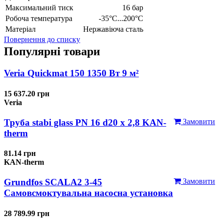
Максимальний тиск
16 бар
Робоча температура
-35°C...200°C
Матеріал
Нержавіюча сталь
Повернення до списку
Популярні товари
Veria Quickmat 150 1350 Вт 9 м²
15 637.20 грн
Veria
Труба stabi glass PN 16 d20 х 2,8 KAN-
Замовити
therm
81.14 грн
KAN-therm
Grundfos SCALA2 3-45
Замовити
Самовсмоктувальна насосна установка
28 789.99 грн