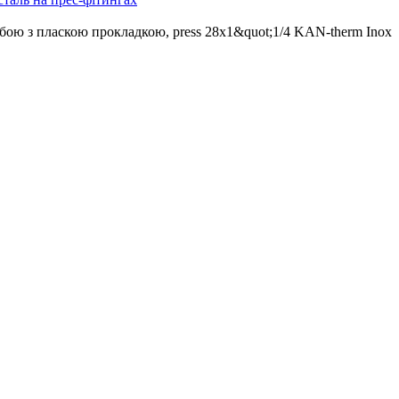
ьбою з пласкою прокладкою, press 28x1&quot;1/4 KAN-therm Inox