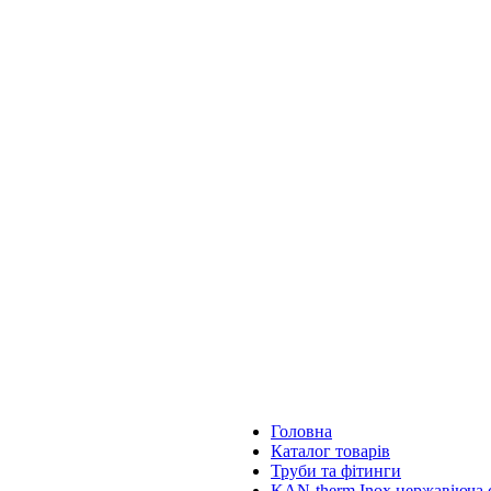
Головна
Каталог товарів
Труби та фітинги
KAN-therm Inox нержавіюча с