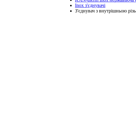
Inox з'єднувачі
З'єднувач з внутрішньою різ