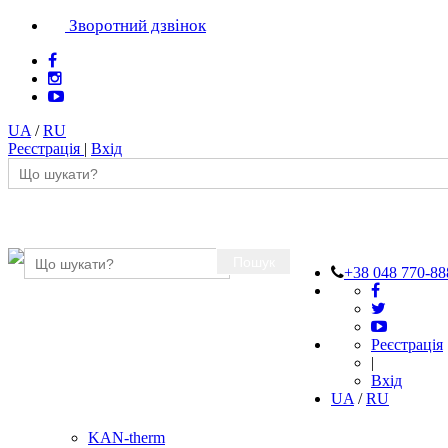
Зворотний дзвінок
UA
/
RU
Реєстрація
|
Вхід
Пошук
+38 048 770-88
Реєстрація
|
Вхід
UA
/
RU
KAN-therm