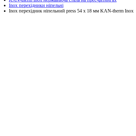
Inox перехідники ніпельні
Inox перехідник ніпельний press 54 x 18 мм KAN-therm Inox