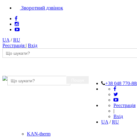
Зворотний дзвінок
UA
/
RU
Реєстрація
|
Вхід
Пошук
+38 048 770-88
Реєстрація
|
Вхід
UA
/
RU
KAN-therm