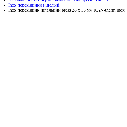
Inox перехідники ніпельні
Inox перехідник ніпельний press 28 x 15 мм KAN-therm Inox