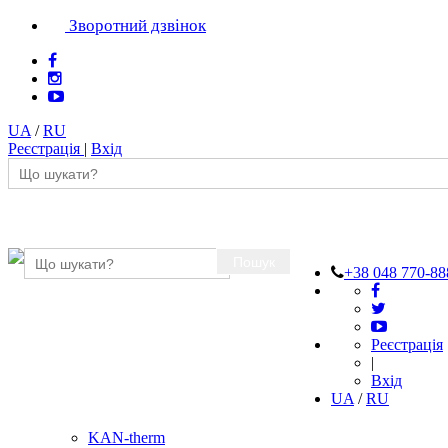
Зворотний дзвінок
UA
/
RU
Реєстрація
|
Вхід
Пошук
+38 048 770-88
Реєстрація
|
Вхід
UA
/
RU
KAN-therm