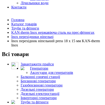
Лічильники води
Контакти
Головна
Каталог товарів
Труби та фітинги
KAN-therm Inox нержавіюча сталь на прес-фітингах
Inox перехідники ніпельні
Inox перехідник ніпельний press 18 x 15 мм KAN-therm
Inox
Всі товари
Завантажити прайси
Генератори
Аксесуари для генераторів
Балконні сонячні станції
Бензинові генератори
Газобензинові генератори
Дизельні генератори
Дизельні електростанції
Інверторні генератори
Труби та фітинги