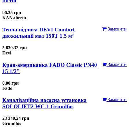
therm
96.35 грн
KAN-therm
Тепла підлога DEVI Comfort
Замовити
двожильний мат 150T 1.5 м²
5 830.32 грн
Devi
Кран-американка FADO Classic PN40
Замовити
15 1/2"
0.00 грн
Fado
Каналізаційна насосна установка
Замовити
SOLOLIFT2 WC-1 Grundfos
23 340.24 грн
Grundfos