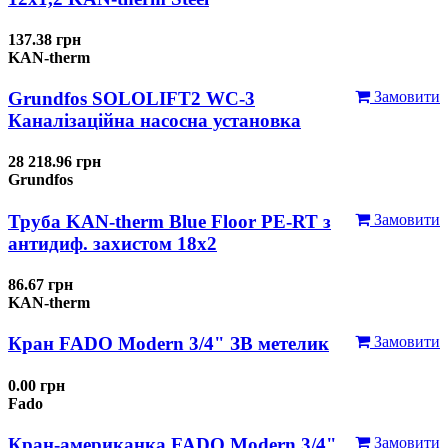
137.38 грн
KAN-therm
Grundfos SOLOLIFT2 WC-3
Замовити
Каналізаційна насосна установка
28 218.96 грн
Grundfos
Труба KAN-therm Blue Floor PE-RT з
Замовити
антидиф. захистом 18х2
86.67 грн
KAN-therm
Кран FADO Modern 3/4" ЗВ метелик
Замовити
0.00 грн
Fado
Кран-американка FADO Modern 3/4"
Замовити