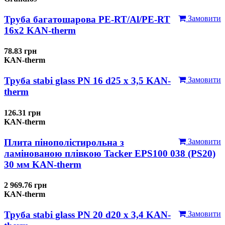
Труба багатошарова PE-RT/Al/PE-RT
Замовити
16x2 KAN-therm
78.83 грн
KAN-therm
Труба stabi glass PN 16 d25 х 3,5 KAN-
Замовити
therm
126.31 грн
KAN-therm
Плита пінополістирольна з
Замовити
ламінованою плівкою Tacker EPS100 038 (PS20)
30 мм KAN-therm
2 969.76 грн
KAN-therm
Труба stabi glass PN 20 d20 х 3,4 KAN-
Замовити