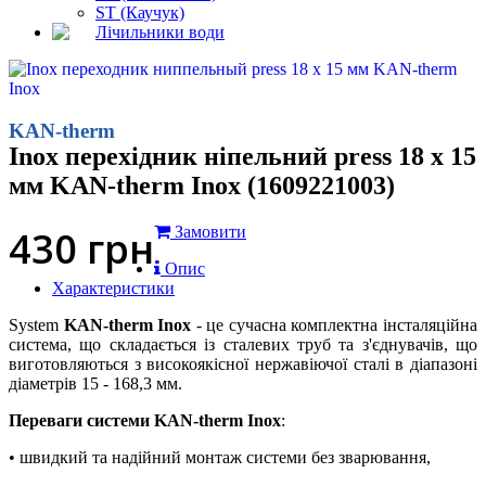
ST (Каучук)
Лічильники води
KAN-therm
Inox перехідник ніпельний press 18 x 15
мм KAN-therm Inox (1609221003)
430
грн
Замовити
Опис
Характеристики
System
KAN-therm Inox
- це сучасна комплектна інсталяційна
система, що складається із сталевих труб та з'єднувачів, що
виготовляються з високоякісної нержавіючої сталі в діапазоні
діаметрів 15 - 168,3 мм.
Переваги системи KAN-therm Inox
:
• швидкий та надійний монтаж системи без зварювання,