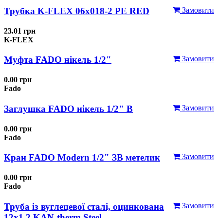
Трубка K-FLEX 06x018-2 РЕ RED
Замовити
23.01 грн
K-FLEX
Муфта FADO нікель 1/2"
Замовити
0.00 грн
Fado
Заглушка FADO нікель 1/2" В
Замовити
0.00 грн
Fado
Кран FADO Modern 1/2" ЗВ метелик
Замовити
0.00 грн
Fado
Труба із вуглецевої сталі, оцинкована
Замовити
12x1,2 KAN-therm Steel