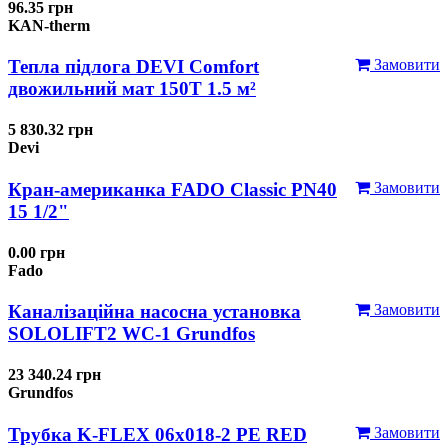
96.35 грн
KAN-therm
Тепла підлога DEVI Comfort
Замовити
двожильний мат 150T 1.5 м²
5 830.32 грн
Devi
Кран-американка FADO Classic PN40
Замовити
15 1/2"
0.00 грн
Fado
Каналізаційна насосна установка
Замовити
SOLOLIFT2 WC-1 Grundfos
23 340.24 грн
Grundfos
Трубка K-FLEX 06x018-2 РЕ RED
Замовити