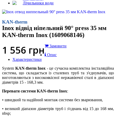
Лічильники води
KAN-therm
Inox відвід ніпельний 90° press 35 мм
KAN-therm Inox (1609068146)
1 556
грн
Замовити
Опис
Характеристики
System
KAN-therm Inox
- це сучасна комплектна інсталяційна
система, що складається із сталевих труб та з'єднувачів, що
виготовляються з високоякісної нержавіючої сталі в діапазоні
діаметрів 15 - 168,3 мм.
Переваги системи KAN-therm Inox
:
• швидкий та надійний монтаж системи без зварювання,
• великий діапазон діаметрів труб і з'єднань від 15 до 168 мм,
nbsp;