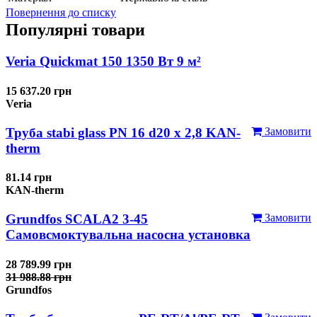
Повернення до списку
Популярні товари
Veria Quickmat 150 1350 Вт 9 м²
15 637.20 грн
Veria
Труба stabi glass PN 16 d20 х 2,8 KAN-
Замовити
therm
81.14 грн
KAN-therm
Grundfos SCALA2 3-45
Замовити
Самовсмоктувальна насосна установка
28 789.99 грн
31 988.88 грн
Grundfos