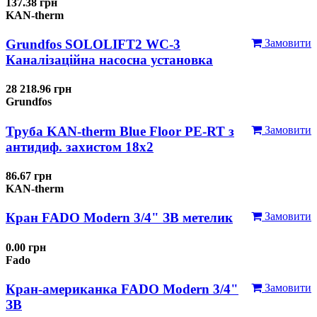
137.38 грн
KAN-therm
Grundfos SOLOLIFT2 WC-3
Замовити
Каналізаційна насосна установка
28 218.96 грн
Grundfos
Труба KAN-therm Blue Floor PE-RT з
Замовити
антидиф. захистом 18х2
86.67 грн
KAN-therm
Кран FADO Modern 3/4" ЗВ метелик
Замовити
0.00 грн
Fado
Кран-американка FADO Modern 3/4"
Замовити
ЗВ