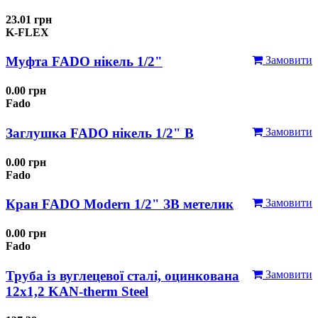
23.01 грн
K-FLEX
Муфта FADO нікель 1/2"
Замовити
0.00 грн
Fado
Заглушка FADO нікель 1/2" В
Замовити
0.00 грн
Fado
Кран FADO Modern 1/2" ЗВ метелик
Замовити
0.00 грн
Fado
Труба із вуглецевої сталі, оцинкована
Замовити
12x1,2 KAN-therm Steel