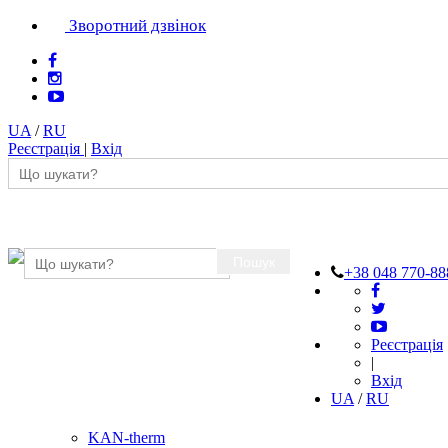
Зворотний дзвінок
UA
/
RU
Реєстрація
|
Вхід
Пошук
+38 048 770-88
Реєстрація
|
Вхід
UA
/
RU
KAN-therm