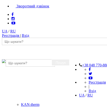
Зворотний дзвінок
UA
/
RU
Реєстрація
|
Вхід
Пошук
+38 048 770-88
Реєстрація
|
Вхід
UA
/
RU
KAN-therm