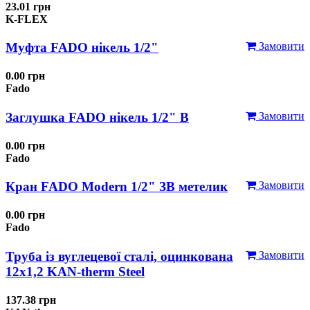
23.01 грн
K-FLEX
Муфта FADO нікель 1/2"
Замовити
0.00 грн
Fado
Заглушка FADO нікель 1/2" В
Замовити
0.00 грн
Fado
Кран FADO Modern 1/2" ЗВ метелик
Замовити
0.00 грн
Fado
Труба із вуглецевої сталі, оцинкована
Замовити
12x1,2 KAN-therm Steel
137.38 грн