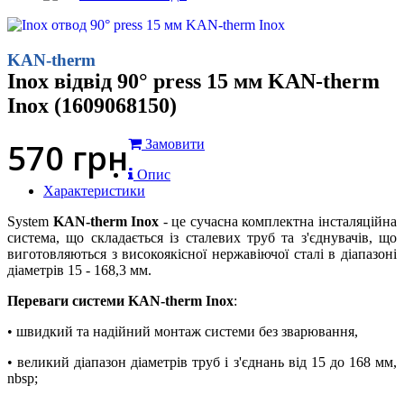
KAN-therm
Inox відвід 90° press 15 мм KAN-therm
Inox (1609068150)
570
грн
Замовити
Опис
Характеристики
System
KAN-therm Inox
- це сучасна комплектна інсталяційна
система, що складається із сталевих труб та з'єднувачів, що
виготовляються з високоякісної нержавіючої сталі в діапазоні
діаметрів 15 - 168,3 мм.
Переваги системи KAN-therm Inox
:
• швидкий та надійний монтаж системи без зварювання,
• великий діапазон діаметрів труб і з'єднань від 15 до 168 мм,
nbsp;