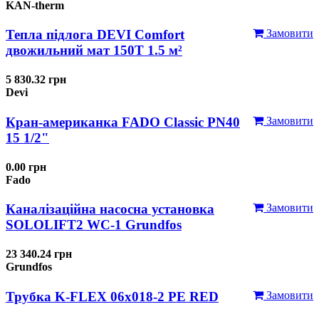
KAN-therm
Тепла підлога DEVI Comfort
Замовити
двожильний мат 150T 1.5 м²
5 830.32 грн
Devi
Кран-американка FADO Classic PN40
Замовити
15 1/2"
0.00 грн
Fado
Каналізаційна насосна установка
Замовити
SOLOLIFT2 WC-1 Grundfos
23 340.24 грн
Grundfos
Трубка K-FLEX 06x018-2 РЕ RED
Замовити