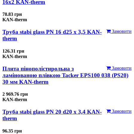
16x2 KAN-therm
78.83 грн
KAN-therm
Труба stabi glass PN 16 d25 х 3,5 KAN-
Замовити
therm
126.31 грн
KAN-therm
Плита пінополістирольна з
Замовити
ламінованою плівкою Tacker EPS100 038 (PS20)
30 мм KAN-therm
2 969.76 грн
KAN-therm
Труба stabi glass PN 20 d20 х 3,4 KAN-
Замовити
therm
96.35 грн