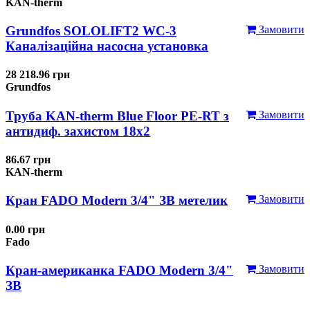
KAN-therm
Grundfos SOLOLIFT2 WC-3
Замовити
Каналізаційна насосна установка
28 218.96 грн
Grundfos
Труба KAN-therm Blue Floor PE-RT з
Замовити
антидиф. захистом 18х2
86.67 грн
KAN-therm
Кран FADO Modern 3/4" ЗВ метелик
Замовити
0.00 грн
Fado
Кран-американка FADO Modern 3/4"
Замовити
ЗВ