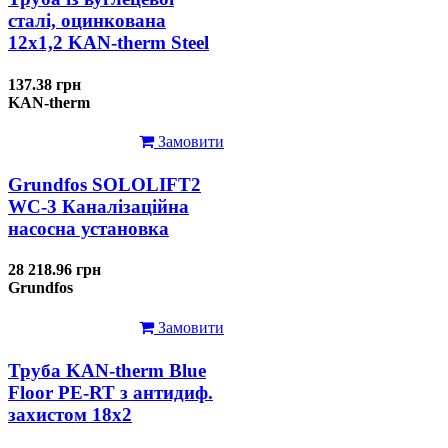
сталі, оцинкована
12x1,2 KAN-therm Steel
137.38 грн
KAN-therm
Замовити
Grundfos SOLOLIFT2
WC-3 Каналізаційна
насосна установка
28 218.96 грн
Grundfos
Замовити
Труба KAN-therm Blue
Floor PE-RT з антидиф.
захистом 18х2