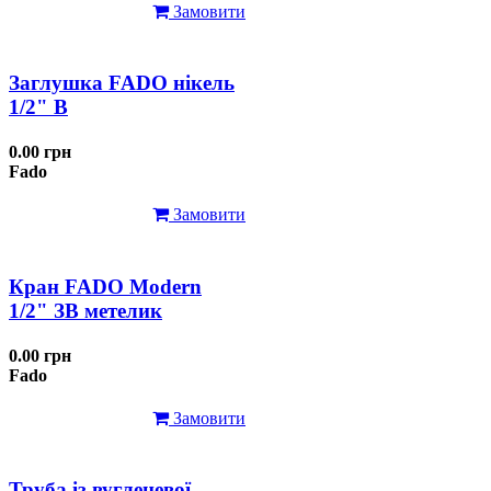
Замовити
Заглушка FADO нікель
1/2" В
0.00 грн
Fado
Замовити
Кран FADO Modern
1/2" ЗВ метелик
0.00 грн
Fado
Замовити
Труба із вуглецевої