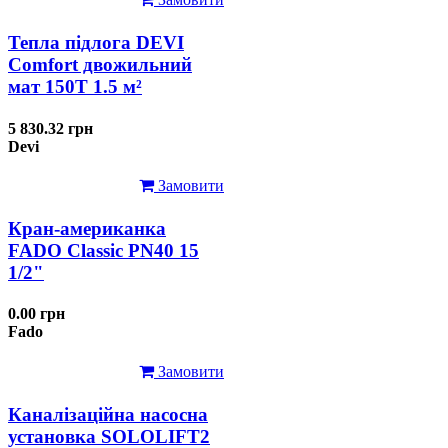
Тепла підлога DEVI
Comfort двожильний
мат 150T 1.5 м²
5 830.32 грн
Devi
Замовити
Кран-американка
FADO Classic PN40 15
1/2"
0.00 грн
Fado
Замовити
Каналізаційна насосна
установка SOLOLIFT2