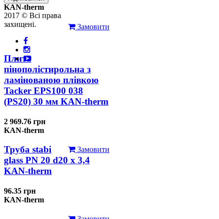
KAN-therm
2017 © Всі права
захищені.
Замовити
Плита
пінополістирольна з
ламінованою плівкою
Tacker EPS100 038
(PS20) 30 мм KAN-therm
2 969.76 грн
KAN-therm
Труба stabi
Замовити
glass PN 20 d20 х 3,4
KAN-therm
96.35 грн
KAN-therm
Замовити