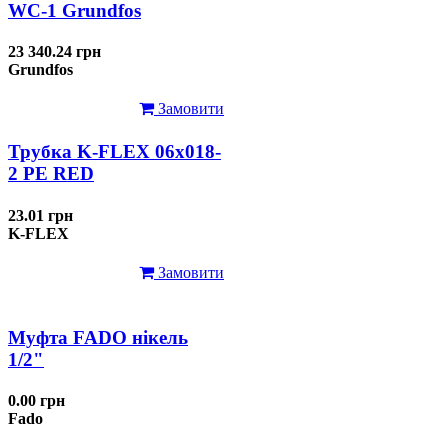
WC-1 Grundfos
23 340.24 грн
Grundfos
Замовити
Трубка K-FLEX 06x018-
2 РЕ RED
23.01 грн
K-FLEX
Замовити
Муфта FADO нікель
1/2"
0.00 грн
Fado