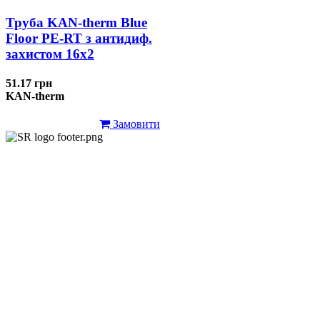
Труба KAN-therm Blue
Floor PE-RT з антидиф.
захистом 16х2
51.17 грн
KAN-therm
Замовити