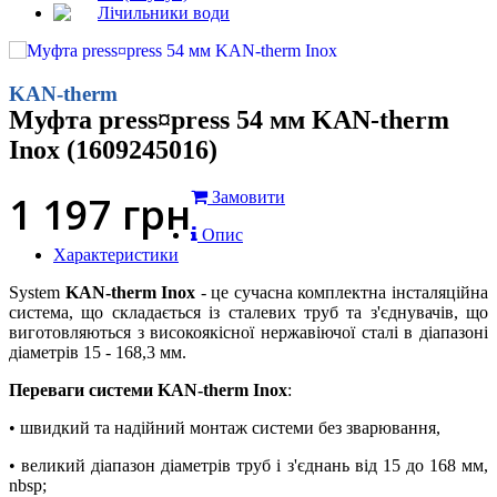
Лічильники води
KAN-therm
Муфта press¤press 54 мм KAN-therm
Inox (1609245016)
1 197
грн
Замовити
Опис
Характеристики
System
KAN-therm Inox
- це сучасна комплектна інсталяційна
система, що складається із сталевих труб та з'єднувачів, що
виготовляються з високоякісної нержавіючої сталі в діапазоні
діаметрів 15 - 168,3 мм.
Переваги системи KAN-therm Inox
:
• швидкий та надійний монтаж системи без зварювання,
• великий діапазон діаметрів труб і з'єднань від 15 до 168 мм,
nbsp;