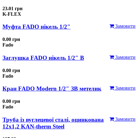
23.01 грн
K-FLEX
Муфта FADO нікель 1/2"
Замовити
0.00 грн
Fado
Заглушка FADO нікель 1/2" В
Замовити
0.00 грн
Fado
Кран FADO Modern 1/2" ЗВ метелик
Замовити
0.00 грн
Fado
Труба із вуглецевої сталі, оцинкована
Замовити
12x1,2 KAN-therm Steel