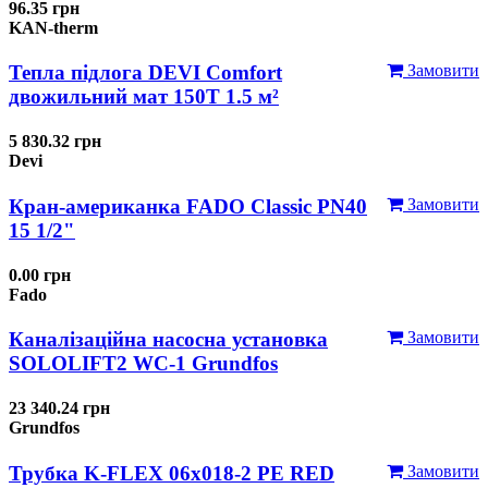
96.35 грн
KAN-therm
Тепла підлога DEVI Comfort
Замовити
двожильний мат 150T 1.5 м²
5 830.32 грн
Devi
Кран-американка FADO Classic PN40
Замовити
15 1/2"
0.00 грн
Fado
Каналізаційна насосна установка
Замовити
SOLOLIFT2 WC-1 Grundfos
23 340.24 грн
Grundfos
Трубка K-FLEX 06x018-2 РЕ RED
Замовити