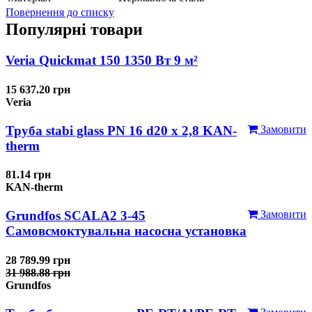
Повернення до списку
Популярні товари
Veria Quickmat 150 1350 Вт 9 м²
15 637.20 грн
Veria
Труба stabi glass PN 16 d20 х 2,8 KAN-
Замовити
therm
81.14 грн
KAN-therm
Grundfos SCALA2 3-45
Замовити
Самовсмоктувальна насосна установка
28 789.99 грн
31 988.88 грн
Grundfos