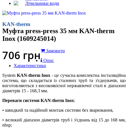
Лічильники води
KAN-therm
Муфта press-press 35 мм KAN-therm
Inox (1609245014)
706
грн
Замовити
Опис
Характеристики
System
KAN-therm Inox
- це сучасна комплектна інсталяційна
система, що складається із сталевих труб та з'єднувачів, що
виготовляються з високоякісної нержавіючої сталі в діапазоні
діаметрів 15 - 168,3 мм.
Переваги системи KAN-therm Inox
:
• швидкий та надійний монтаж системи без зварювання,
• великий діапазон діаметрів труб і з'єднань від 15 до 168 мм,
nbsp;