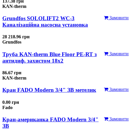
137.38 грн
KAN-therm
Grundfos SOLOLIFT2 WC-3
Замовити
Каналізаційна насосна установка
28 218.96 грн
Grundfos
Труба KAN-therm Blue Floor PE-RT з
Замовити
антидиф. захистом 18х2
86.67 грн
KAN-therm
Кран FADO Modern 3/4" ЗВ метелик
Замовити
0.00 грн
Fado
Кран-американка FADO Modern 3/4"
Замовити
ЗВ