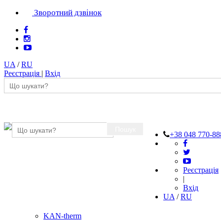
Зворотний дзвінок
UA
/
RU
Реєстрація
|
Вхід
Пошук
+38 048 770-88
Реєстрація
|
Вхід
UA
/
RU
KAN-therm