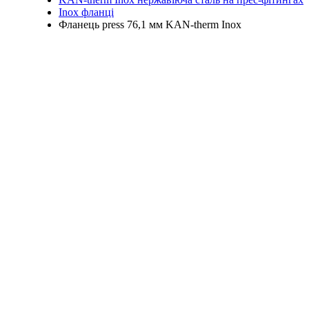
Inox фланці
Фланець press 76,1 мм KAN-therm Inox