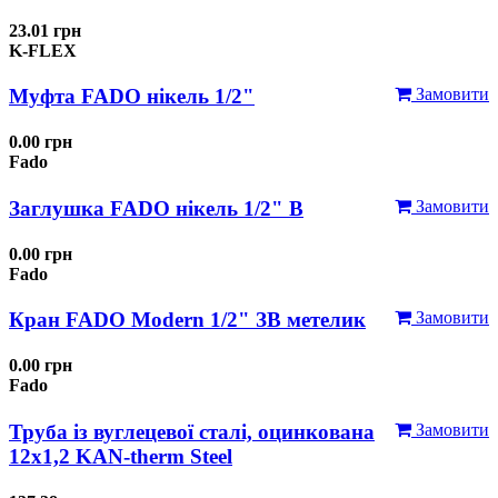
23.01 грн
K-FLEX
Муфта FADO нікель 1/2"
Замовити
0.00 грн
Fado
Заглушка FADO нікель 1/2" В
Замовити
0.00 грн
Fado
Кран FADO Modern 1/2" ЗВ метелик
Замовити
0.00 грн
Fado
Труба із вуглецевої сталі, оцинкована
Замовити
12x1,2 KAN-therm Steel