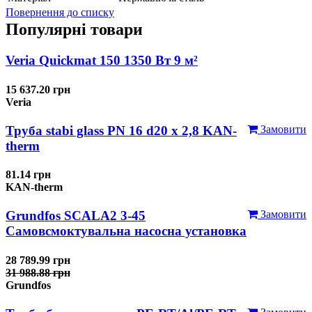
Повернення до списку
Популярні товари
Veria Quickmat 150 1350 Вт 9 м²
15 637.20 грн
Veria
Труба stabi glass PN 16 d20 х 2,8 KAN-
Замовити
therm
81.14 грн
KAN-therm
Grundfos SCALA2 3-45
Замовити
Самовсмоктувальна насосна установка
28 789.99 грн
31 988.88 грн
Grundfos