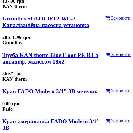
137.38 грн
KAN-therm
Grundfos SOLOLIFT2 WC-3
Замовити
Каналізаційна насосна установка
28 218.96 грн
Grundfos
Труба KAN-therm Blue Floor PE-RT з
Замовити
антидиф. захистом 18х2
86.67 грн
KAN-therm
Кран FADO Modern 3/4" ЗВ метелик
Замовити
0.00 грн
Fado
Кран-американка FADO Modern 3/4"
Замовити
ЗВ