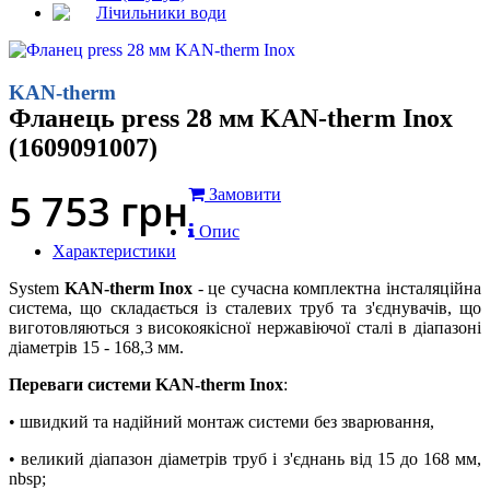
Лічильники води
KAN-therm
Фланець press 28 мм KAN-therm Inox
(1609091007)
5 753
грн
Замовити
Опис
Характеристики
System
KAN-therm Inox
- це сучасна комплектна інсталяційна
система, що складається із сталевих труб та з'єднувачів, що
виготовляються з високоякісної нержавіючої сталі в діапазоні
діаметрів 15 - 168,3 мм.
Переваги системи KAN-therm Inox
:
• швидкий та надійний монтаж системи без зварювання,
• великий діапазон діаметрів труб і з'єднань від 15 до 168 мм,
nbsp;