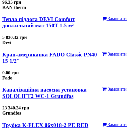
96.35 грн
KAN-therm
Тепла підлога DEVI Comfort
Замовити
двожильний мат 150T 1.5 м²
5 830.32 грн
Devi
Кран-американка FADO Classic PN40
Замовити
15 1/2"
0.00 грн
Fado
Каналізаційна насосна установка
Замовити
SOLOLIFT2 WC-1 Grundfos
23 340.24 грн
Grundfos
Трубка K-FLEX 06x018-2 РЕ RED
Замовити