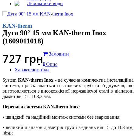
Лічильники води
KAN-therm
Дуга 90° 15 мм KAN-therm Inox
(1609011018)
727
грн
Замовити
Опис
Характеристики
System
KAN-therm Inox
- це сучасна комплектна інсталяційна
система, що складається із сталевих труб та з'єднувачів, що
виготовляються з високоякісної нержавіючої сталі в діапазоні
діаметрів 15 - 168,3 мм.
Переваги системи KAN-therm Inox
:
• швидкий та надійний монтаж системи без зварювання,
• великий діапазон діаметрів труб і з'єднань від 15 до 168 мм,
nbsp;