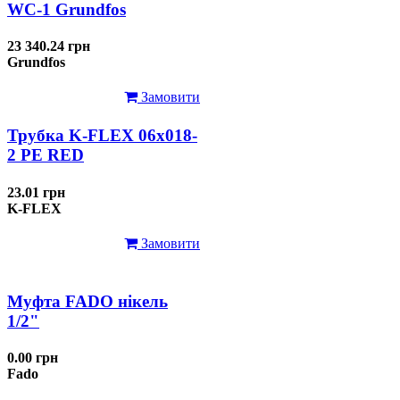
WC-1 Grundfos
23 340.24 грн
Grundfos
Замовити
Трубка K-FLEX 06x018-
2 РЕ RED
23.01 грн
K-FLEX
Замовити
Муфта FADO нікель
1/2"
0.00 грн
Fado