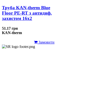
Труба KAN-therm Blue
Floor PE-RT з антидиф.
захистом 16х2
51.17 грн
KAN-therm
Замовити