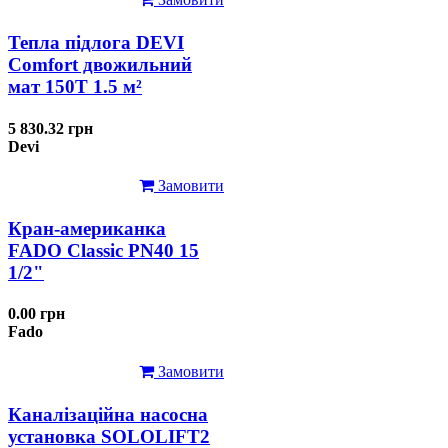
Тепла підлога DEVI
Comfort двожильний
мат 150T 1.5 м²
5 830.32 грн
Devi
Замовити
Кран-американка
FADO Classic PN40 15
1/2"
0.00 грн
Fado
Замовити
Каналізаційна насосна
установка SOLOLIFT2