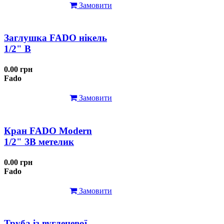
Замовити
Заглушка FADO нікель
1/2" В
0.00 грн
Fado
Замовити
Кран FADO Modern
1/2" ЗВ метелик
0.00 грн
Fado
Замовити
Труба із вуглецевої