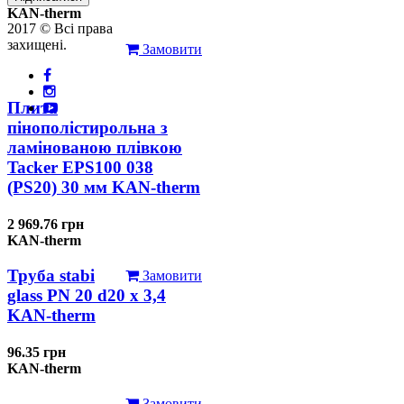
KAN-therm
2017 © Всі права
захищені.
Замовити
Плита
пінополістирольна з
ламінованою плівкою
Tacker EPS100 038
(PS20) 30 мм KAN-therm
2 969.76 грн
KAN-therm
Труба stabi
Замовити
glass PN 20 d20 х 3,4
KAN-therm
96.35 грн
KAN-therm
Замовити