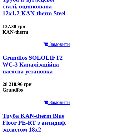
сталі, оцинкована
12x1,2 KAN-therm Steel
137.38 грн
KAN-therm
Замовити
Grundfos SOLOLIFT2
WC-3 Каналізаційна
насосна установка
28 218.96 грн
Grundfos
Замовити
Труба KAN-therm Blue
Floor PE-RT з антидиф.
захистом 18х2