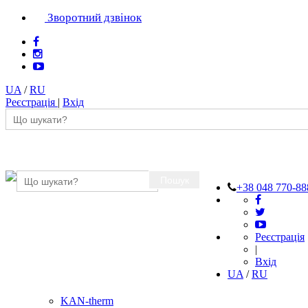
Зворотний дзвінок
UA
/
RU
Реєстрація
|
Вхід
Пошук
+38 048 770-88
Реєстрація
|
Вхід
UA
/
RU
KAN-therm