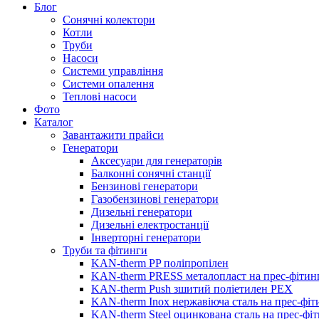
Блог
Сонячні колектори
Котли
Труби
Насоси
Системи управління
Системи опалення
Теплові насоси
Фото
Каталог
Завантажити прайси
Генератори
Аксесуари для генераторів
Балконні сонячні станції
Бензинові генератори
Газобензинові генератори
Дизельні генератори
Дизельні електростанції
Інверторні генератори
Труби та фітинги
KAN-therm PP поліпропілен
KAN-therm PRESS металопласт на прес-фітин
KAN-therm Push зшитий поліетилен PEX
KAN-therm Inox нержавіюча сталь на прес-фіт
KAN-therm Steel оцинкована сталь на прес-фі