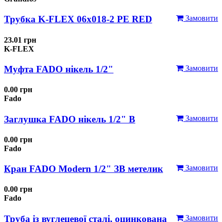
Трубка K-FLEX 06x018-2 РЕ RED
Замовити
23.01 грн
K-FLEX
Муфта FADO нікель 1/2"
Замовити
0.00 грн
Fado
Заглушка FADO нікель 1/2" В
Замовити
0.00 грн
Fado
Кран FADO Modern 1/2" ЗВ метелик
Замовити
0.00 грн
Fado
Труба із вуглецевої сталі, оцинкована
Замовити