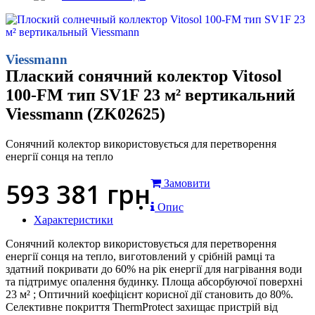
Viessmann
Плаский сонячний колектор Vitosol
100-FM тип SV1F 23 м² вертикальний
Viessmann (ZK02625)
Сонячний колектор використовується для перетворення
енергії сонця на тепло
593 381
грн
Замовити
Опис
Характеристики
Сонячний колектор використовується для перетворення
енергії сонця на тепло, виготовлений у срібній рамці та
здатний покривати до 60% на рік енергії для нагрівання води
та підтримує опалення будинку. Площа абсорбуючої поверхні
23 м² ; Оптичний коефіцієнт корисної дії становить до 80%.
Селективне покриття ThermProtect захищає пристрій від