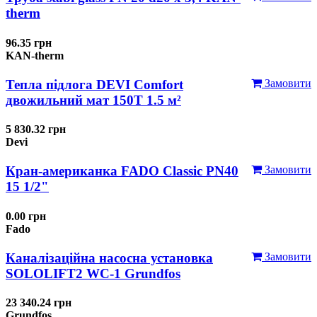
therm
96.35 грн
KAN-therm
Тепла підлога DEVI Comfort
Замовити
двожильний мат 150T 1.5 м²
5 830.32 грн
Devi
Кран-американка FADO Classic PN40
Замовити
15 1/2"
0.00 грн
Fado
Каналізаційна насосна установка
Замовити
SOLOLIFT2 WC-1 Grundfos
23 340.24 грн
Grundfos