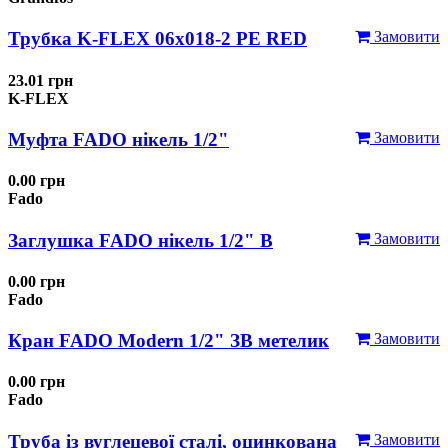
Трубка K-FLEX 06x018-2 РЕ RED
Замовити
23.01 грн
K-FLEX
Муфта FADO нікель 1/2"
Замовити
0.00 грн
Fado
Заглушка FADO нікель 1/2" В
Замовити
0.00 грн
Fado
Кран FADO Modern 1/2" ЗВ метелик
Замовити
0.00 грн
Fado
Труба із вуглецевої сталі, оцинкована
Замовити