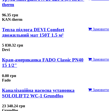
therm
96.35 грн
KAN-therm
Тепла підлога DEVI Comfort
Замовити
двожильний мат 150T 1.5 м²
5 830.32 грн
Devi
Кран-американка FADO Classic PN40
Замовити
15 1/2"
0.00 грн
Fado
Каналізаційна насосна установка
Замовити
SOLOLIFT2 WC-1 Grundfos
23 340.24 грн
Grundfos