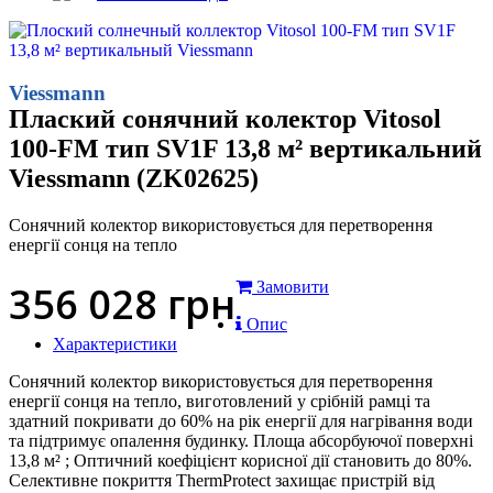
Viessmann
Плаский сонячний колектор Vitosol
100-FM тип SV1F 13,8 м² вертикальний
Viessmann (ZK02625)
Сонячний колектор використовується для перетворення
енергії сонця на тепло
356 028
грн
Замовити
Опис
Характеристики
Сонячний колектор використовується для перетворення
енергії сонця на тепло, виготовлений у срібній рамці та
здатний покривати до 60% на рік енергії для нагрівання води
та підтримує опалення будинку. Площа абсорбуючої поверхні
13,8 м² ; Оптичний коефіцієнт корисної дії становить до 80%.
Селективне покриття ThermProtect захищає пристрій від