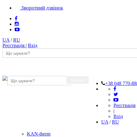
Зворотний дзвінок
UA
/
RU
Реєстрація
|
Вхід
Пошук
+38 048 770-88
Реєстрація
|
Вхід
UA
/
RU
KAN-therm