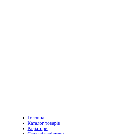
Головна
Каталог товарів
Радіатори
Сталеві радіатори