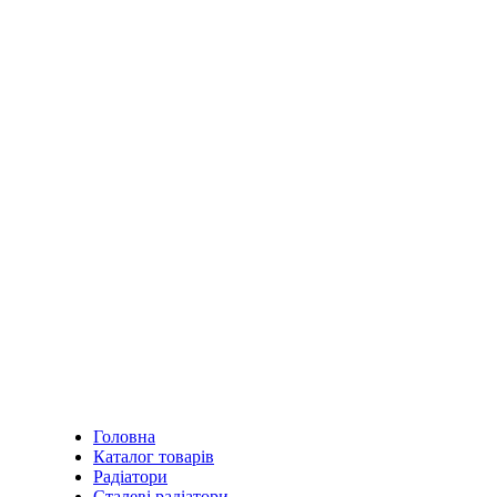
Головна
Каталог товарів
Радіатори
Сталеві радіатори