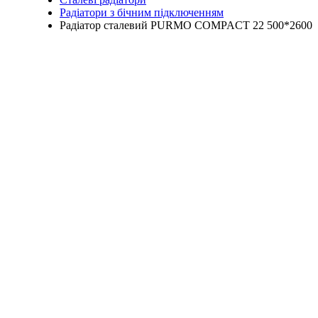
Радіатори з бічним підключенням
Радіатор сталевий PURMO COMPACT 22 500*2600