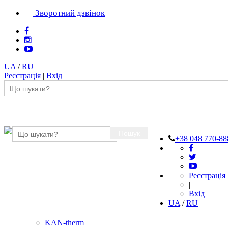
Зворотний дзвінок
UA
/
RU
Реєстрація
|
Вхід
Пошук
+38 048 770-88
Реєстрація
|
Вхід
UA
/
RU
KAN-therm