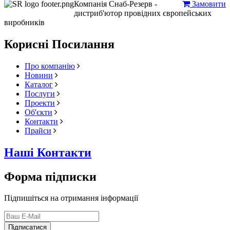
Компанія Снаб-Резерв -
Замовити
дистриб'ютор провідних європейських
виробників
Корисні Посилання
Про компанію
Новини
Каталог
Послуги
Проекти
Об'єкти
Контакти
Прайси
Наші Контакти
Форма підписки
Підпишіться на отримання інформації
Підписатися