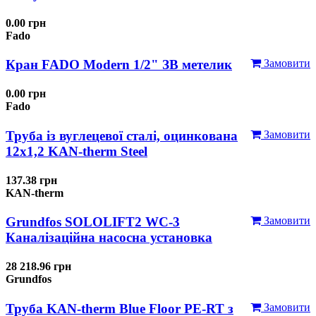
0.00 грн
Fado
Кран FADO Modern 1/2" ЗВ метелик
Замовити
0.00 грн
Fado
Труба із вуглецевої сталі, оцинкована
Замовити
12x1,2 KAN-therm Steel
137.38 грн
KAN-therm
Grundfos SOLOLIFT2 WC-3
Замовити
Каналізаційна насосна установка
28 218.96 грн
Grundfos
Труба KAN-therm Blue Floor PE-RT з
Замовити