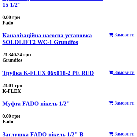
15 1/2"
0.00 грн
Fado
Каналізаційна насосна установка
Замовити
SOLOLIFT2 WC-1 Grundfos
23 340.24 грн
Grundfos
Трубка K-FLEX 06x018-2 РЕ RED
Замовити
23.01 грн
K-FLEX
Муфта FADO нікель 1/2"
Замовити
0.00 грн
Fado
Заглушка FADO нікель 1/2" В
Замовити