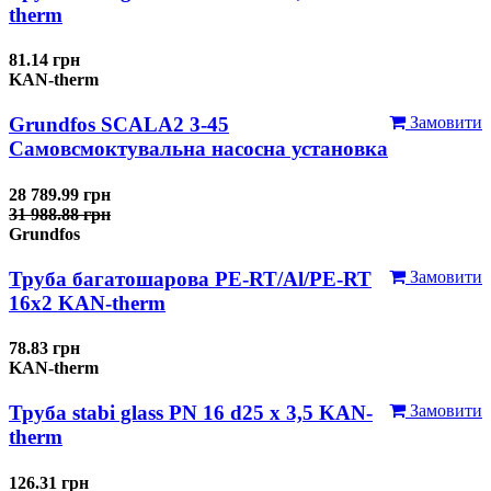
therm
81.14 грн
KAN-therm
Grundfos SCALA2 3-45
Замовити
Самовсмоктувальна насосна установка
28 789.99 грн
31 988.88 грн
Grundfos
Труба багатошарова PE-RT/Al/PE-RT
Замовити
16x2 KAN-therm
78.83 грн
KAN-therm
Труба stabi glass PN 16 d25 х 3,5 KAN-
Замовити
therm
126.31 грн