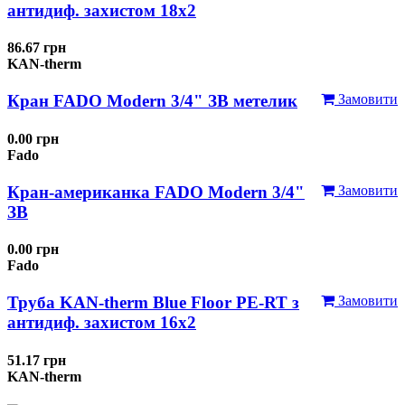
антидиф. захистом 18х2
86.67 грн
KAN-therm
Кран FADO Modern 3/4" ЗВ метелик
Замовити
0.00 грн
Fado
Кран-американка FADO Modern 3/4"
Замовити
ЗВ
0.00 грн
Fado
Труба KAN-therm Blue Floor PE-RT з
Замовити
антидиф. захистом 16х2
51.17 грн
KAN-therm