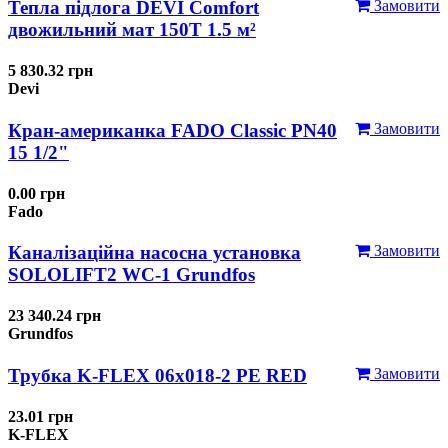
Тепла підлога DEVI Comfort
Замовити
двожильний мат 150T 1.5 м²
5 830.32 грн
Devi
Кран-американка FADO Classic PN40
Замовити
15 1/2"
0.00 грн
Fado
Каналізаційна насосна установка
Замовити
SOLOLIFT2 WC-1 Grundfos
23 340.24 грн
Grundfos
Трубка K-FLEX 06x018-2 РЕ RED
Замовити
23.01 грн
K-FLEX