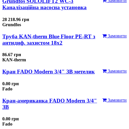
Grundfos SOLOLIFT2 WC-3
Замовити
Каналізаційна насосна установка
28 218.96 грн
Grundfos
Труба KAN-therm Blue Floor PE-RT з
Замовити
антидиф. захистом 18х2
86.67 грн
KAN-therm
Кран FADO Modern 3/4" ЗВ метелик
Замовити
0.00 грн
Fado
Кран-американка FADO Modern 3/4"
Замовити
ЗВ
0.00 грн
Fado