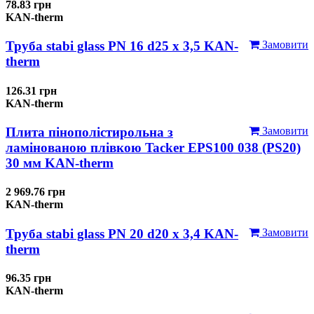
78.83 грн
KAN-therm
Труба stabi glass PN 16 d25 х 3,5 KAN-
Замовити
therm
126.31 грн
KAN-therm
Плита пінополістирольна з
Замовити
ламінованою плівкою Tacker EPS100 038 (PS20)
30 мм KAN-therm
2 969.76 грн
KAN-therm
Труба stabi glass PN 20 d20 х 3,4 KAN-
Замовити
therm
96.35 грн
KAN-therm