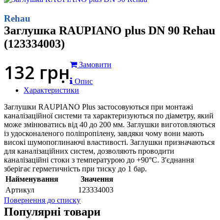
Rehau
Заглушка RAUPIANO plus DN 90 Rehau
(123334003)
132
грн
Замовити
Опис
Характеристики
Заглушки RAUPIANO Plus застосовуються при монтажі
каналізаційної системи та характеризуються по діаметру, який
може змінюватись від 40 до 200 мм. Заглушки виготовляються
із удосконаленого поліпропілену, завдяки чому вони мають
високі шумопоглинаючі властивості. Заглушки призначаються
для каналізаційних систем, дозволяють проводити
каналізаційні стоки з температурою до +90°С. З'єднання
зберігає герметичність при тиску до 1 бар.
Найменування
Значення
Артикул
123334003
Повернення до списку
Популярні товари