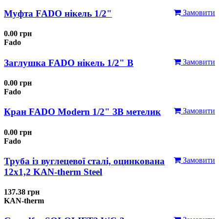
Муфта FADO нікель 1/2"
Замовити
0.00 грн
Fado
Заглушка FADO нікель 1/2" В
Замовити
0.00 грн
Fado
Кран FADO Modern 1/2" ЗВ метелик
Замовити
0.00 грн
Fado
Труба із вуглецевої сталі, оцинкована
Замовити
12x1,2 KAN-therm Steel
137.38 грн
KAN-therm