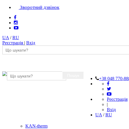
Зворотний дзвінок
UA
/
RU
Реєстрація
|
Вхід
Пошук
+38 048 770-88
Реєстрація
|
Вхід
UA
/
RU
KAN-therm