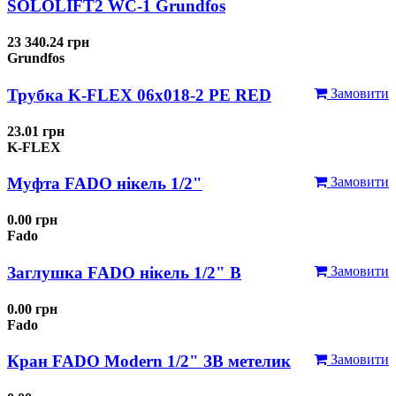
SOLOLIFT2 WC-1 Grundfos
23 340.24 грн
Grundfos
Трубка K-FLEX 06x018-2 РЕ RED
Замовити
23.01 грн
K-FLEX
Муфта FADO нікель 1/2"
Замовити
0.00 грн
Fado
Заглушка FADO нікель 1/2" В
Замовити
0.00 грн
Fado
Кран FADO Modern 1/2" ЗВ метелик
Замовити