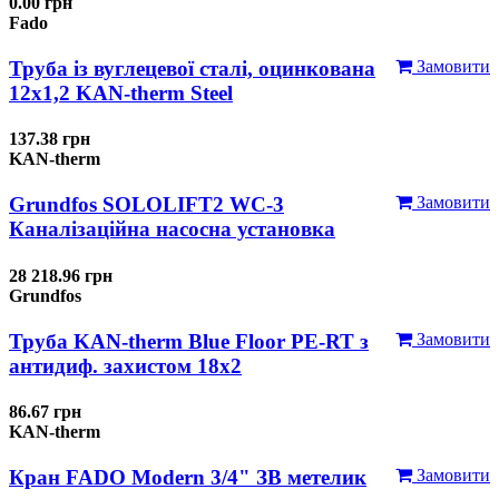
0.00 грн
Fado
Труба із вуглецевої сталі, оцинкована
Замовити
12x1,2 KAN-therm Steel
137.38 грн
KAN-therm
Grundfos SOLOLIFT2 WC-3
Замовити
Каналізаційна насосна установка
28 218.96 грн
Grundfos
Труба KAN-therm Blue Floor PE-RT з
Замовити
антидиф. захистом 18х2
86.67 грн
KAN-therm
Кран FADO Modern 3/4" ЗВ метелик
Замовити