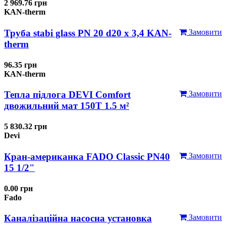
2 969.76 грн
KAN-therm
Труба stabi glass PN 20 d20 х 3,4 KAN-
Замовити
therm
96.35 грн
KAN-therm
Тепла підлога DEVI Comfort
Замовити
двожильний мат 150T 1.5 м²
5 830.32 грн
Devi
Кран-американка FADO Classic PN40
Замовити
15 1/2"
0.00 грн
Fado
Каналізаційна насосна установка
Замовити