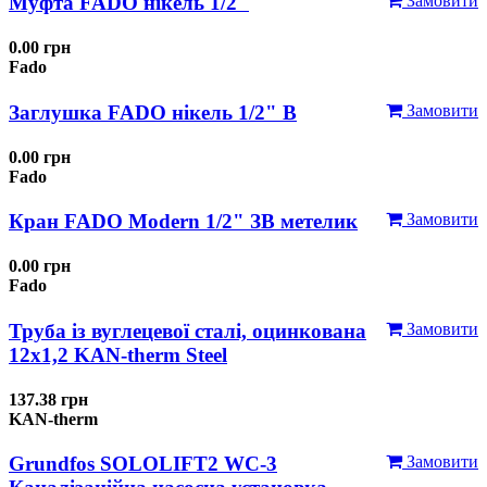
Муфта FADO нікель 1/2"
Замовити
0.00 грн
Fado
Заглушка FADO нікель 1/2" В
Замовити
0.00 грн
Fado
Кран FADO Modern 1/2" ЗВ метелик
Замовити
0.00 грн
Fado
Труба із вуглецевої сталі, оцинкована
Замовити
12x1,2 KAN-therm Steel
137.38 грн
KAN-therm
Grundfos SOLOLIFT2 WC-3
Замовити