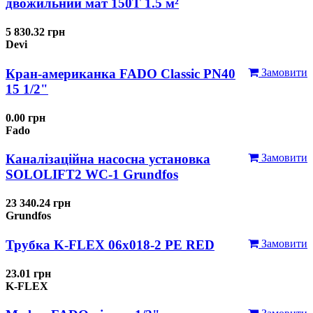
двожильний мат 150T 1.5 м²
5 830.32 грн
Devi
Кран-американка FADO Classic PN40
Замовити
15 1/2"
0.00 грн
Fado
Каналізаційна насосна установка
Замовити
SOLOLIFT2 WC-1 Grundfos
23 340.24 грн
Grundfos
Трубка K-FLEX 06x018-2 РЕ RED
Замовити
23.01 грн
K-FLEX