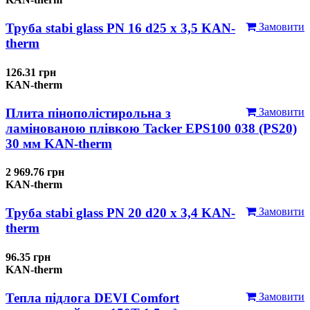
Труба stabi glass PN 16 d25 х 3,5 KAN-
Замовити
therm
126.31 грн
KAN-therm
Плита пінополістирольна з
Замовити
ламінованою плівкою Tacker EPS100 038 (PS20)
30 мм KAN-therm
2 969.76 грн
KAN-therm
Труба stabi glass PN 20 d20 х 3,4 KAN-
Замовити
therm
96.35 грн
KAN-therm
Тепла підлога DEVI Comfort
Замовити