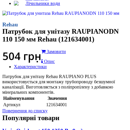
Лічильники води
Rehau
Патрубок для унітазу RAUPIANODN
110 150 мм Rehau (121634001)
504
грн
Замовити
Опис
Характеристики
Патрубок для унітазу Rehau RAUPIANO PLUS
використовується для монтажу трубопроводу безшумної
каналізації. Виготовляється з поліпропілену з добавкою
мінеральних компонентів.
Найменування
Значення
Артикул
121634001
Повернення до списку
Популярні товари