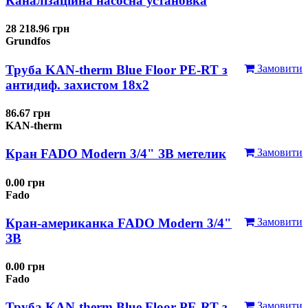
Каналізаційна насосна установка
28 218.96 грн
Grundfos
Труба KAN-therm Blue Floor PE-RT з
Замовити
антидиф. захистом 18х2
86.67 грн
KAN-therm
Кран FADO Modern 3/4" ЗВ метелик
Замовити
0.00 грн
Fado
Кран-американка FADO Modern 3/4"
Замовити
ЗВ
0.00 грн
Fado
Труба KAN-therm Blue Floor PE-RT з
Замовити