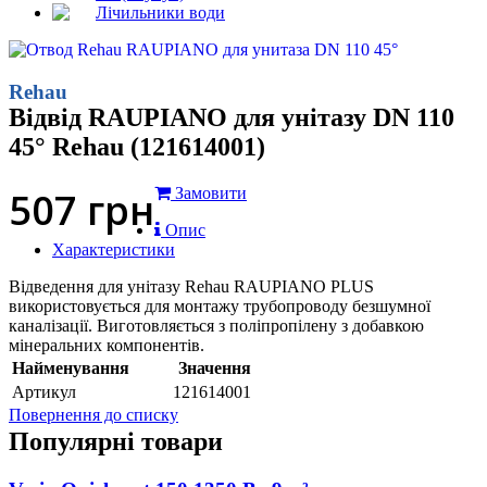
Лічильники води
Rehau
Відвід RAUPIANO для унітазу DN 110
45° Rehau (121614001)
507
грн
Замовити
Опис
Характеристики
Відведення для унітазу Rehau RAUPIANO PLUS
використовується для монтажу трубопроводу безшумної
каналізації. Виготовляється з поліпропілену з добавкою
мінеральних компонентів.
Найменування
Значення
Артикул
121614001
Повернення до списку
Популярні товари