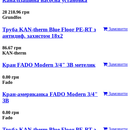
Каналізаційна насосна установка
28 218.96 грн
Grundfos
Труба KAN-therm Blue Floor PE-RT з
Замовити
антидиф. захистом 18х2
86.67 грн
KAN-therm
Кран FADO Modern 3/4" ЗВ метелик
Замовити
0.00 грн
Fado
Кран-американка FADO Modern 3/4"
Замовити
ЗВ
0.00 грн
Fado
Труба KAN-therm Blue Floor PE-RT з
Замовити