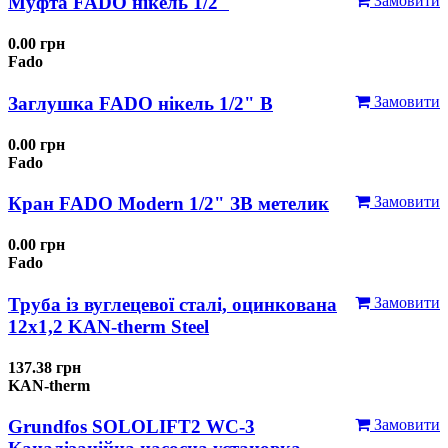
Муфта FADO нікель 1/2"
Замовити
0.00 грн
Fado
Заглушка FADO нікель 1/2" В
Замовити
0.00 грн
Fado
Кран FADO Modern 1/2" ЗВ метелик
Замовити
0.00 грн
Fado
Труба із вуглецевої сталі, оцинкована
Замовити
12x1,2 KAN-therm Steel
137.38 грн
KAN-therm
Grundfos SOLOLIFT2 WC-3
Замовити