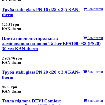
Труба stabi glass PN 16 d25 х 3,5 KAN-
Замовити
therm
126.31 грн
KAN-therm
Плита пінополістирольна з
Замовити
ламінованою плівкою Tacker EPS100 038 (PS20)
30 мм KAN-therm
2 969.76 грн
KAN-therm
Труба stabi glass PN 20 d20 х 3,4 KAN-
Замовити
therm
96.35 грн
KAN-therm
Тепла підлога DEVI Comfort
Замовити