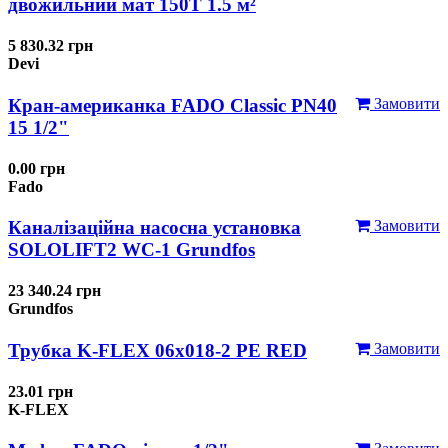
двожильний мат 150T 1.5 м²
5 830.32 грн
Devi
Кран-американка FADO Classic PN40
Замовити
15 1/2"
0.00 грн
Fado
Каналізаційна насосна установка
Замовити
SOLOLIFT2 WC-1 Grundfos
23 340.24 грн
Grundfos
Трубка K-FLEX 06x018-2 РЕ RED
Замовити
23.01 грн
K-FLEX