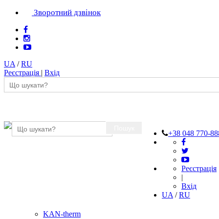
Зворотний дзвінок
UA
/
RU
Реєстрація
|
Вхід
Пошук
+38 048 770-88
Реєстрація
|
Вхід
UA
/
RU
KAN-therm