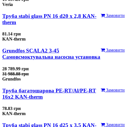
Veria
Труба stabi glass PN 16 d20 х 2,8 KAN-
Замовити
therm
81.14 грн
KAN-therm
Grundfos SCALA2 3-45
Замовити
Самовсмоктувальна насосна установка
28 789.99 грн
31 988.88 грн
Grundfos
Труба багатошарова PE-RT/Al/PE-RT
Замовити
16x2 KAN-therm
78.83 грн
KAN-therm
Труба stabi glass PN 16 d25 х 3,5 KAN-
Замовити