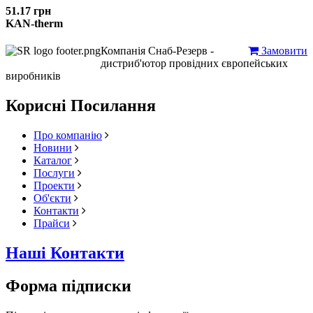
51.17 грн
KAN-therm
Компанія Снаб-Резерв -
Замовити
дистриб'ютор провідних європейських
виробників
Корисні Посилання
Про компанію
Новини
Каталог
Послуги
Проекти
Об'єкти
Контакти
Прайси
Наші Контакти
Форма підписки