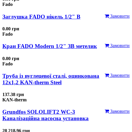
Fado
Заглушка FADO нікель 1/2" В
Замовити
0.00 грн
Fado
Кран FADO Modern 1/2" ЗВ метелик
Замовити
0.00 грн
Fado
Труба із вуглецевої сталі, оцинкована
Замовити
12x1,2 KAN-therm Steel
137.38 грн
KAN-therm
Grundfos SOLOLIFT2 WC-3
Замовити
Каналізаційна насосна установка
28 218.96 грн