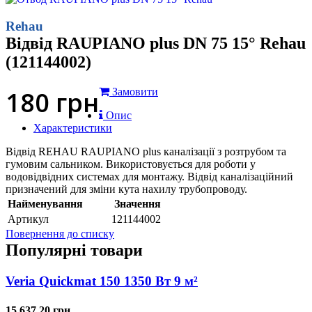
Rehau
Відвід RAUPIANO plus DN 75 15° Rehau
(121144002)
180
грн
Замовити
Опис
Характеристики
Відвід REHAU RAUPIANO plus каналізації з розтрубом та
гумовим сальником. Використовується для роботи у
водовідвідних системах для монтажу. Відвід каналізаційний
призначений для зміни кута нахилу трубопроводу.
Найменування
Значення
Артикул
121144002
Повернення до списку
Популярні товари
Veria Quickmat 150 1350 Вт 9 м²
15 637.20 грн