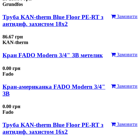
Grundfos
Труба KAN-therm Blue Floor PE-RT з
Замовити
антидиф. захистом 18х2
86.67 грн
KAN-therm
Кран FADO Modern 3/4" ЗВ метелик
Замовити
0.00 грн
Fado
Кран-американка FADO Modern 3/4"
Замовити
ЗВ
0.00 грн
Fado
Труба KAN-therm Blue Floor PE-RT з
Замовити
антидиф. захистом 16х2