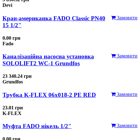
Devi
Кран-американка FADO Classic PN40
Замовити
15 1/2"
0.00 грн
Fado
Каналізаційна насосна установка
Замовити
SOLOLIFT2 WC-1 Grundfos
23 340.24 грн
Grundfos
Трубка K-FLEX 06x018-2 РЕ RED
Замовити
23.01 грн
K-FLEX
Муфта FADO нікель 1/2"
Замовити
0.00 грн