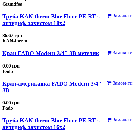
Grundfos
Труба KAN-therm Blue Floor PE-RT з
Замовити
антидиф. захистом 18х2
86.67 грн
KAN-therm
Кран FADO Modern 3/4" ЗВ метелик
Замовити
0.00 грн
Fado
Кран-американка FADO Modern 3/4"
Замовити
ЗВ
0.00 грн
Fado
Труба KAN-therm Blue Floor PE-RT з
Замовити
антидиф. захистом 16х2