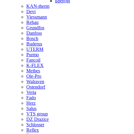
Бренди
KAN-therm
Devi
Viessmann
Rehau
Grundfos
Danfoss
Bosch
Buderus
UTERM
Purmo
Fancoil
K-FLEX
Meibes
Ole-Pro
Walraven
Ostendorf
Veria
Fado
Herz
Salus
VTS group
DZ Drazice
Schlosser
Reflex