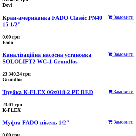
Devi
Кран-американка FADO Classic PN40
Замовити
15 1/2"
0.00 грн
Fado
Каналізаційна насосна установка
Замовити
SOLOLIFT2 WC-1 Grundfos
23 340.24 грн
Grundfos
Трубка K-FLEX 06x018-2 РЕ RED
Замовити
23.01 грн
K-FLEX
Муфта FADO нікель 1/2"
Замовити
0.00 грн