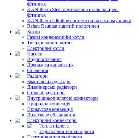
фітингах
KAN-therm Steel оцинкована сталь на прес-
фітингах
KAN-therm Ultraline система на натяжному кільці
Rehau Rautitan зшитий поліетилен
Котли
Газові конденсаційні котли
Твердопаливні котли
Електричні котли
Насоси
Водопостачання
Дренаж та каналізація
Опалення
Радіатори
Біметалеві радіатори
Дизайнерські радіатори
Сталеві радіатори
Внутрішньопідлогові конвектори
Природна конвекція
Примусова конвекція
Додаткове обладнання
Електричні конвектори
Тепла підлога
Гідравлічна тепла підлога
Електрична тепла підлога