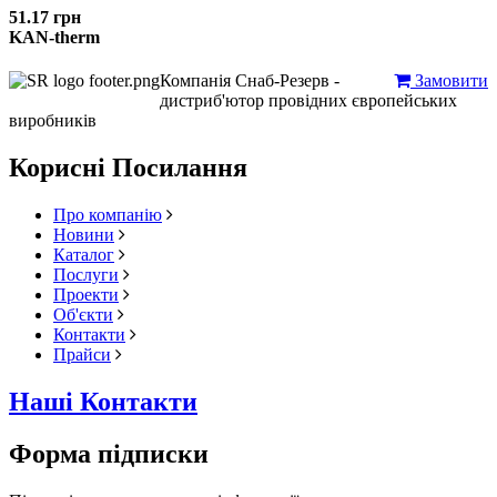
51.17 грн
KAN-therm
Компанія Снаб-Резерв -
Замовити
дистриб'ютор провідних європейських
виробників
Корисні Посилання
Про компанію
Новини
Каталог
Послуги
Проекти
Об'єкти
Контакти
Прайси
Наші Контакти
Форма підписки