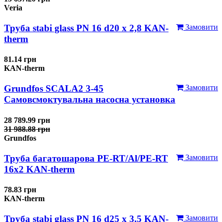
Veria
Труба stabi glass PN 16 d20 х 2,8 KAN-
Замовити
therm
81.14 грн
KAN-therm
Grundfos SCALA2 3-45
Замовити
Самовсмоктувальна насосна установка
28 789.99 грн
31 988.88 грн
Grundfos
Труба багатошарова PE-RT/Al/PE-RT
Замовити
16x2 KAN-therm
78.83 грн
KAN-therm
Труба stabi glass PN 16 d25 х 3,5 KAN-
Замовити