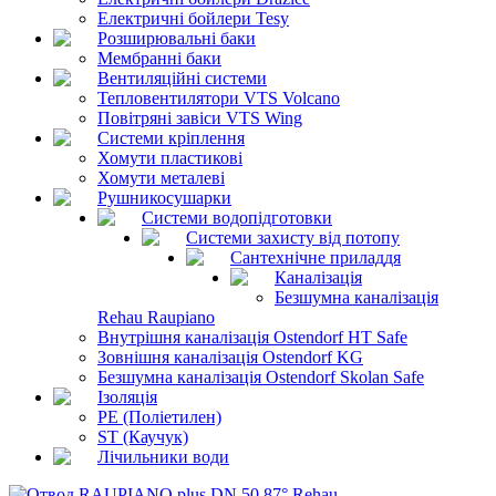
Електричні бойлери Tesy
Розширювальні баки
Мембранні баки
Вентиляційні системи
Тепловентилятори VTS Volcano
Повітряні завіси VTS Wing
Системи кріплення
Хомути пластикові
Хомути металеві
Рушникосушарки
Системи водопідготовки
Системи захисту від потопу
Сантехнічне приладдя
Каналізація
Безшумна каналізація
Rehau Raupiano
Внутрішня каналізація Ostendorf HT Safe
Зовнішня каналізація Ostendorf KG
Безшумна каналізація Ostendorf Skolan Safe
Ізоляція
PE (Поліетилен)
ST (Каучук)
Лічильники води