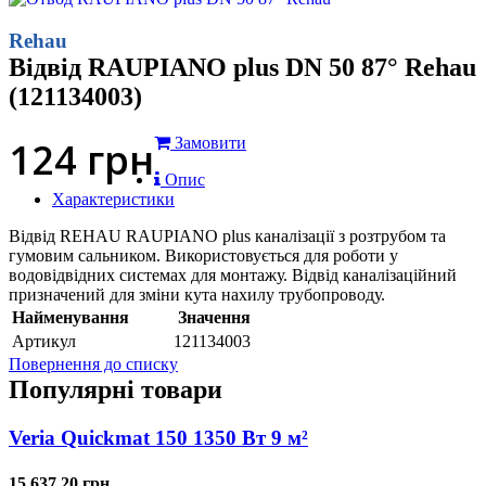
Rehau
Відвід RAUPIANO plus DN 50 87° Rehau
(121134003)
124
грн
Замовити
Опис
Характеристики
Відвід REHAU RAUPIANO plus каналізації з розтрубом та
гумовим сальником. Використовується для роботи у
водовідвідних системах для монтажу. Відвід каналізаційний
призначений для зміни кута нахилу трубопроводу.
Найменування
Значення
Артикул
121134003
Повернення до списку
Популярні товари
Veria Quickmat 150 1350 Вт 9 м²
15 637.20 грн