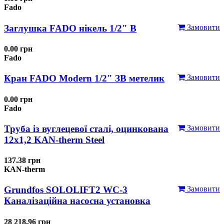
Fado
Заглушка FADO нікель 1/2" В
Замовити
0.00 грн
Fado
Кран FADO Modern 1/2" ЗВ метелик
Замовити
0.00 грн
Fado
Труба із вуглецевої сталі, оцинкована
Замовити
12x1,2 KAN-therm Steel
137.38 грн
KAN-therm
Grundfos SOLOLIFT2 WC-3
Замовити
Каналізаційна насосна установка
28 218.96 грн