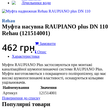
Лічильники води
Rehau
Муфта насувна RAUPIANO plus DN 110
Rehau (121514001)
462
грн
Замовити
Опис
Характеристики
Муфти RAUPIANO Plus застосовуються при монтажі
каналізаційної шумопоглинаючої системи RAUPIANO Plus.
Муфти виготовляються з покращеного поліпропілену, що має
високі шумопоглинаючі властивості, оснащуються кільцями
ущільнювачів.
Найменування
Значення
Артикул
121514001
Повернення до списку
Популярні товари