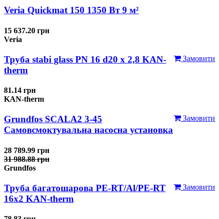
Veria Quickmat 150 1350 Вт 9 м²
15 637.20 грн
Veria
Труба stabi glass PN 16 d20 х 2,8 KAN-
Замовити
therm
81.14 грн
KAN-therm
Grundfos SCALA2 3-45
Замовити
Самовсмоктувальна насосна установка
28 789.99 грн
31 988.88 грн
Grundfos
Труба багатошарова PE-RT/Al/PE-RT
Замовити
16x2 KAN-therm
78.83 грн