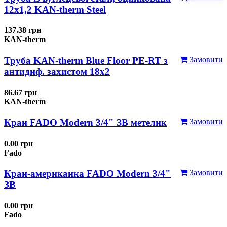
12x1,2 KAN-therm Steel
137.38 грн
KAN-therm
Труба KAN-therm Blue Floor PE-RT з
Замовити
антидиф. захистом 18х2
86.67 грн
KAN-therm
Кран FADO Modern 3/4" ЗВ метелик
Замовити
0.00 грн
Fado
Кран-американка FADO Modern 3/4"
Замовити
ЗВ
0.00 грн
Fado