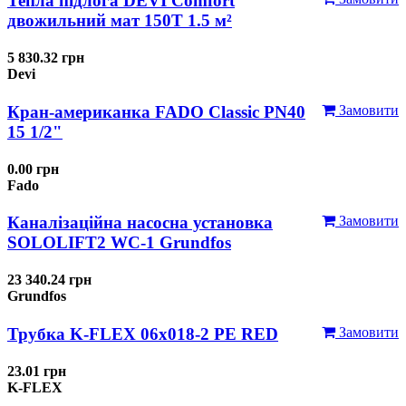
Тепла підлога DEVI Comfort
двожильний мат 150T 1.5 м²
5 830.32 грн
Devi
Кран-американка FADO Classic PN40
Замовити
15 1/2"
0.00 грн
Fado
Каналізаційна насосна установка
Замовити
SOLOLIFT2 WC-1 Grundfos
23 340.24 грн
Grundfos
Трубка K-FLEX 06x018-2 РЕ RED
Замовити
23.01 грн
K-FLEX