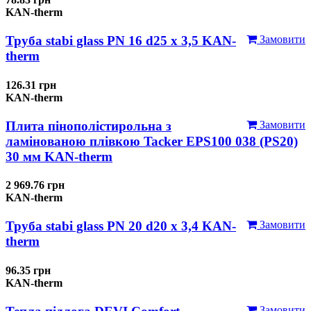
KAN-therm
Труба stabi glass PN 16 d25 х 3,5 KAN-
Замовити
therm
126.31 грн
KAN-therm
Плита пінополістирольна з
Замовити
ламінованою плівкою Tacker EPS100 038 (PS20)
30 мм KAN-therm
2 969.76 грн
KAN-therm
Труба stabi glass PN 20 d20 х 3,4 KAN-
Замовити
therm
96.35 грн
KAN-therm
Замовити