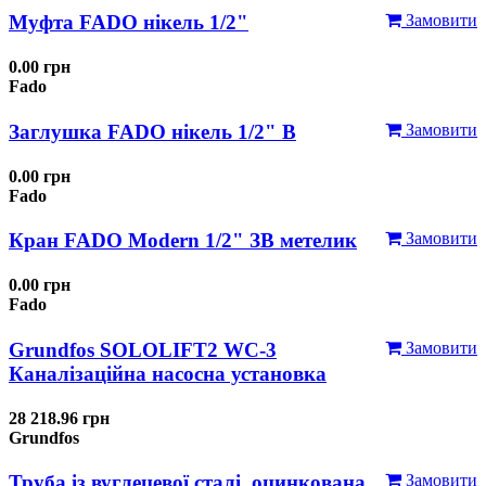
Муфта FADO нікель 1/2"
Замовити
0.00 грн
Fado
Заглушка FADO нікель 1/2" В
Замовити
0.00 грн
Fado
Кран FADO Modern 1/2" ЗВ метелик
Замовити
0.00 грн
Fado
Grundfos SOLOLIFT2 WC-3
Замовити
Каналізаційна насосна установка
28 218.96 грн
Grundfos
Труба із вуглецевої сталі, оцинкована
Замовити