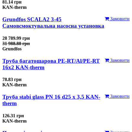
81.14 грн
KAN-therm
Grundfos SCALA2 3-45
Замовити
Самовсмоктувальна насосна установка
28 789.99 грн
31 988.88 грн
Grundfos
Труба багатошарова PE-RT/Al/PE-RT
Замовити
16x2 KAN-therm
78.83 грн
KAN-therm
Труба stabi glass PN 16 d25 х 3,5 KAN-
Замовити
therm
126.31 грн
KAN-therm