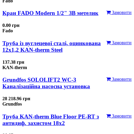
Fado
Кран FADO Modern 1/2" ЗВ метелик
Замовити
0.00 грн
Fado
Труба із вуглецевої сталі, оцинкована
Замовити
12x1,2 KAN-therm Steel
137.38 грн
KAN-therm
Grundfos SOLOLIFT2 WC-3
Замовити
Каналізаційна насосна установка
28 218.96 грн
Grundfos
Труба KAN-therm Blue Floor PE-RT з
Замовити
антидиф. захистом 18х2