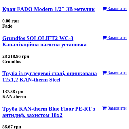
Кран FADO Modern 1/2" ЗВ метелик
Замовити
0.00 грн
Fado
Grundfos SOLOLIFT2 WC-3
Замовити
Каналізаційна насосна установка
28 218.96 грн
Grundfos
Труба із вуглецевої сталі, оцинкована
Замовити
12x1,2 KAN-therm Steel
137.38 грн
KAN-therm
Труба KAN-therm Blue Floor PE-RT з
Замовити
антидиф. захистом 18х2
86.67 грн