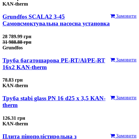
KAN-therm
Grundfos SCALA2 3-45
Замовити
Самовсмоктувальна насосна установка
28 789.99 грн
31 988.88 грн
Grundfos
Труба багатошарова PE-RT/Al/PE-RT
Замовити
16x2 KAN-therm
78.83 грн
KAN-therm
Труба stabi glass PN 16 d25 х 3,5 KAN-
Замовити
therm
126.31 грн
KAN-therm
Плита пінополістирольна з
Замовити