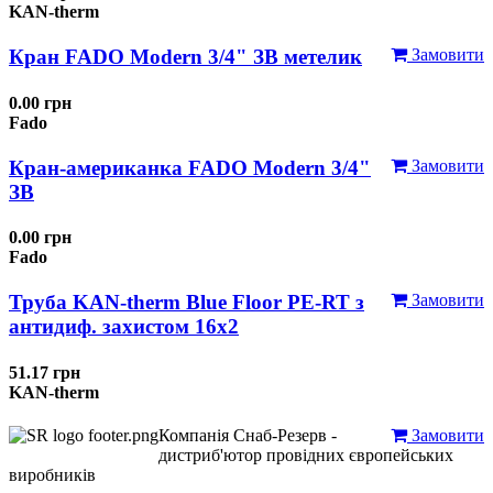
KAN-therm
Кран FADO Modern 3/4" ЗВ метелик
Замовити
0.00 грн
Fado
Кран-американка FADO Modern 3/4"
Замовити
ЗВ
0.00 грн
Fado
Труба KAN-therm Blue Floor PE-RT з
Замовити
антидиф. захистом 16х2
51.17 грн
KAN-therm
Компанія Снаб-Резерв -
Замовити
дистриб'ютор провідних європейських
виробників