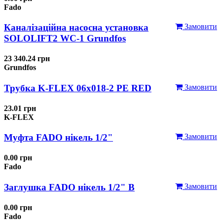
Fado
Каналізаційна насосна установка
Замовити
SOLOLIFT2 WC-1 Grundfos
23 340.24 грн
Grundfos
Трубка K-FLEX 06x018-2 РЕ RED
Замовити
23.01 грн
K-FLEX
Муфта FADO нікель 1/2"
Замовити
0.00 грн
Fado
Заглушка FADO нікель 1/2" В
Замовити
0.00 грн
Fado