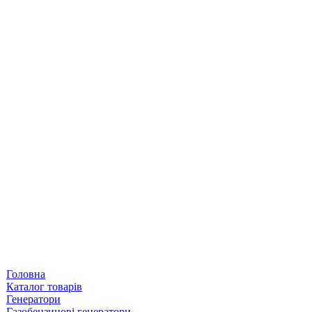
Головна
Каталог товарів
Генератори
Газобензинові генератори