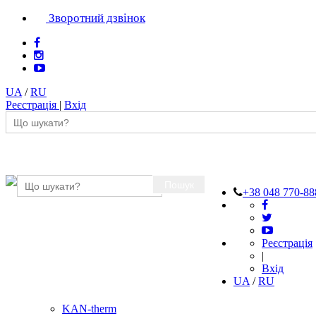
Зворотний дзвінок
UA
/
RU
Реєстрація
|
Вхід
Пошук
+38 048 770-88
Реєстрація
|
Вхід
UA
/
RU
KAN-therm