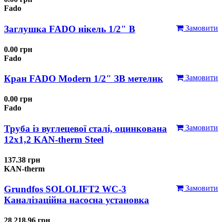
Fado
Заглушка FADO нікель 1/2" В
Замовити
0.00 грн
Fado
Кран FADO Modern 1/2" ЗВ метелик
Замовити
0.00 грн
Fado
Труба із вуглецевої сталі, оцинкована
Замовити
12x1,2 KAN-therm Steel
137.38 грн
KAN-therm
Grundfos SOLOLIFT2 WC-3
Замовити
Каналізаційна насосна установка
28 218.96 грн