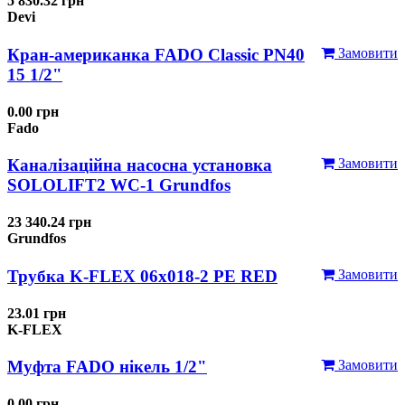
5 830.32 грн
Devi
Кран-американка FADO Classic PN40
Замовити
15 1/2"
0.00 грн
Fado
Каналізаційна насосна установка
Замовити
SOLOLIFT2 WC-1 Grundfos
23 340.24 грн
Grundfos
Трубка K-FLEX 06x018-2 РЕ RED
Замовити
23.01 грн
K-FLEX
Муфта FADO нікель 1/2"
Замовити
0.00 грн