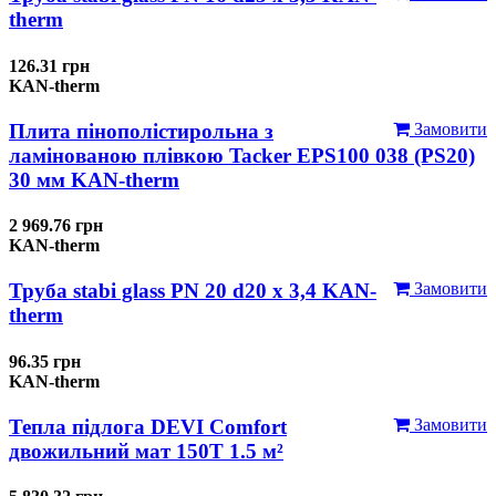
therm
126.31 грн
KAN-therm
Плита пінополістирольна з
Замовити
ламінованою плівкою Tacker EPS100 038 (PS20)
30 мм KAN-therm
2 969.76 грн
KAN-therm
Труба stabi glass PN 20 d20 х 3,4 KAN-
Замовити
therm
96.35 грн
KAN-therm
Тепла підлога DEVI Comfort
Замовити
двожильний мат 150T 1.5 м²