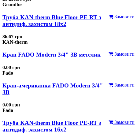
Grundfos
Труба KAN-therm Blue Floor PE-RT з
Замовити
антидиф. захистом 18х2
86.67 грн
KAN-therm
Кран FADO Modern 3/4" ЗВ метелик
Замовити
0.00 грн
Fado
Кран-американка FADO Modern 3/4"
Замовити
ЗВ
0.00 грн
Fado
Труба KAN-therm Blue Floor PE-RT з
Замовити
антидиф. захистом 16х2