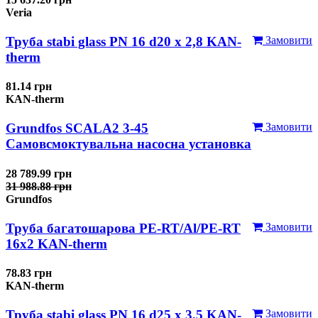
Veria
Труба stabi glass PN 16 d20 х 2,8 KAN-
Замовити
therm
81.14 грн
KAN-therm
Grundfos SCALA2 3-45
Замовити
Самовсмоктувальна насосна установка
28 789.99 грн
31 988.88 грн
Grundfos
Труба багатошарова PE-RT/Al/PE-RT
Замовити
16x2 KAN-therm
78.83 грн
KAN-therm
Труба stabi glass PN 16 d25 х 3,5 KAN-
Замовити