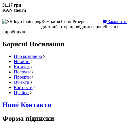
51.17 грн
KAN-therm
Компанія Снаб-Резерв -
Замовити
дистриб'ютор провідних європейських
виробників
Корисні Посилання
Про компанію
Новини
Каталог
Послуги
Проекти
Об'єкти
Контакти
Прайси
Наші Контакти
Форма підписки