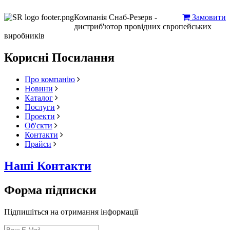
Компанія Снаб-Резерв -
Замовити
дистриб'ютор провідних європейських
виробників
Корисні Посилання
Про компанію
Новини
Каталог
Послуги
Проекти
Об'єкти
Контакти
Прайси
Наші Контакти
Форма підписки
Підпишіться на отримання інформації