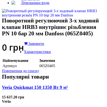
Лічильники води
Поворотний регулюючий 3-х ходовий
клапан HRB3 внутрішнє різьблення
PN 10 бар 20 мм Danfoss (065Z0405)
0
грн
Замовити
Характеристики
Найменування
Значення
Артикул
065Z0405
Повернення до списку
Популярні товари
Veria Quickmat 150 1350 Вт 9 м²
15 637.20 грн
Veria