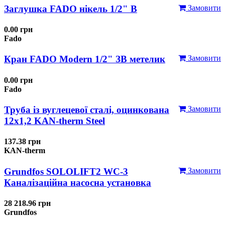
Заглушка FADO нікель 1/2" В
Замовити
0.00 грн
Fado
Кран FADO Modern 1/2" ЗВ метелик
Замовити
0.00 грн
Fado
Труба із вуглецевої сталі, оцинкована
Замовити
12x1,2 KAN-therm Steel
137.38 грн
KAN-therm
Grundfos SOLOLIFT2 WC-3
Замовити
Каналізаційна насосна установка
28 218.96 грн
Grundfos