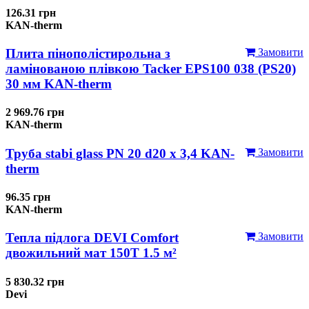
126.31 грн
KAN-therm
Плита пінополістирольна з
Замовити
ламінованою плівкою Tacker EPS100 038 (PS20)
30 мм KAN-therm
2 969.76 грн
KAN-therm
Труба stabi glass PN 20 d20 х 3,4 KAN-
Замовити
therm
96.35 грн
KAN-therm
Тепла підлога DEVI Comfort
Замовити
двожильний мат 150T 1.5 м²
5 830.32 грн
Devi