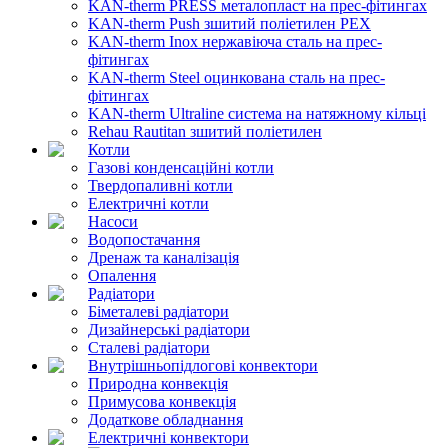
KAN-therm PRESS металопласт на прес-фітингах
KAN-therm Push зшитий поліетилен PEX
KAN-therm Inox нержавіюча сталь на прес-
фітингах
KAN-therm Steel оцинкована сталь на прес-
фітингах
KAN-therm Ultraline система на натяжному кільці
Rehau Rautitan зшитий поліетилен
Котли
Газові конденсаційні котли
Твердопаливні котли
Електричні котли
Насоси
Водопостачання
Дренаж та каналізація
Опалення
Радіатори
Біметалеві радіатори
Дизайнерські радіатори
Сталеві радіатори
Внутрішньопідлогові конвектори
Природна конвекція
Примусова конвекція
Додаткове обладнання
Електричні конвектори