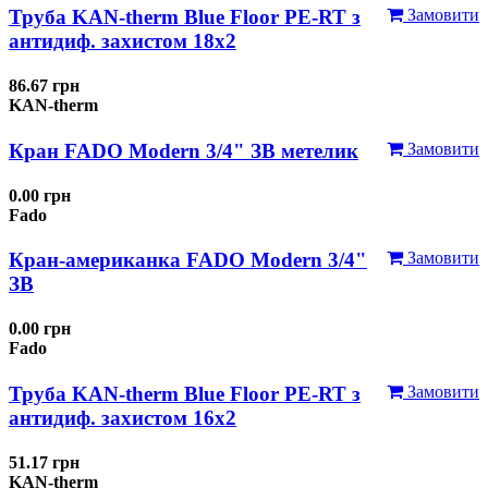
Труба KAN-therm Blue Floor PE-RT з
Замовити
антидиф. захистом 18х2
86.67 грн
KAN-therm
Кран FADO Modern 3/4" ЗВ метелик
Замовити
0.00 грн
Fado
Кран-американка FADO Modern 3/4"
Замовити
ЗВ
0.00 грн
Fado
Труба KAN-therm Blue Floor PE-RT з
Замовити
антидиф. захистом 16х2
51.17 грн
KAN-therm