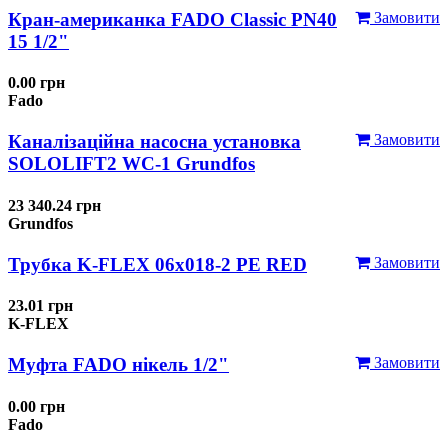
Кран-американка FADO Classic PN40
Замовити
15 1/2"
0.00 грн
Fado
Каналізаційна насосна установка
Замовити
SOLOLIFT2 WC-1 Grundfos
23 340.24 грн
Grundfos
Трубка K-FLEX 06x018-2 РЕ RED
Замовити
23.01 грн
K-FLEX
Муфта FADO нікель 1/2"
Замовити
0.00 грн
Fado